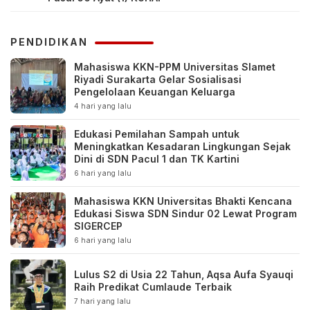
PENDIDIKAN
Mahasiswa KKN-PPM Universitas Slamet
Riyadi Surakarta Gelar Sosialisasi
Pengelolaan Keuangan Keluarga
4 hari yang lalu
Edukasi Pemilahan Sampah untuk
Meningkatkan Kesadaran Lingkungan Sejak
Dini di SDN Pacul 1 dan TK Kartini
6 hari yang lalu
Mahasiswa KKN Universitas Bhakti Kencana
Edukasi Siswa SDN Sindur 02 Lewat Program
SIGERCEP
6 hari yang lalu
Lulus S2 di Usia 22 Tahun, Aqsa Aufa Syauqi
Raih Predikat Cumlaude Terbaik
7 hari yang lalu