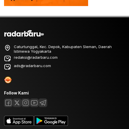
Caturtunggal, Kec. Depok, Kabupaten Sleman, Daerah
Istimewa Yogyakarta
redaksi@radarbaru.com
ads@radarbaru.com
Follow Kami