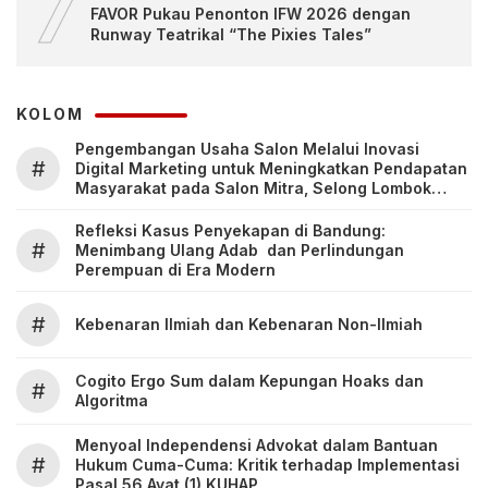
7
FAVOR Pukau Penonton IFW 2026 dengan
Runway Teatrikal “The Pixies Tales”
KOLOM
Pengembangan Usaha Salon Melalui Inovasi
#
Digital Marketing untuk Meningkatkan Pendapatan
Masyarakat pada Salon Mitra, Selong Lombok
Timur
Refleksi Kasus Penyekapan di Bandung:
#
Menimbang Ulang Adab dan Perlindungan
Perempuan di Era Modern
#
Kebenaran Ilmiah dan Kebenaran Non-Ilmiah
Cogito Ergo Sum dalam Kepungan Hoaks dan
#
Algoritma
Menyoal Independensi Advokat dalam Bantuan
#
Hukum Cuma-Cuma: Kritik terhadap Implementasi
Pasal 56 Ayat (1) KUHAP