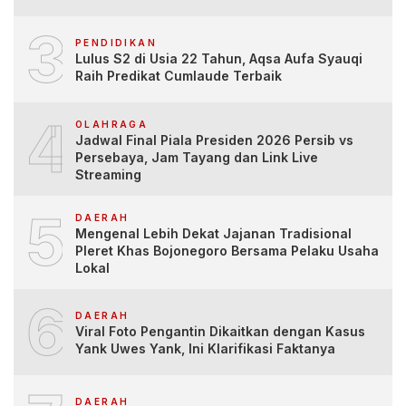
3
PENDIDIKAN
Lulus S2 di Usia 22 Tahun, Aqsa Aufa Syauqi
Raih Predikat Cumlaude Terbaik
4
OLAHRAGA
Jadwal Final Piala Presiden 2026 Persib vs
Persebaya, Jam Tayang dan Link Live
Streaming
5
DAERAH
Mengenal Lebih Dekat Jajanan Tradisional
Pleret Khas Bojonegoro Bersama Pelaku Usaha
Lokal
6
DAERAH
Viral Foto Pengantin Dikaitkan dengan Kasus
Yank Uwes Yank, Ini Klarifikasi Faktanya
DAERAH