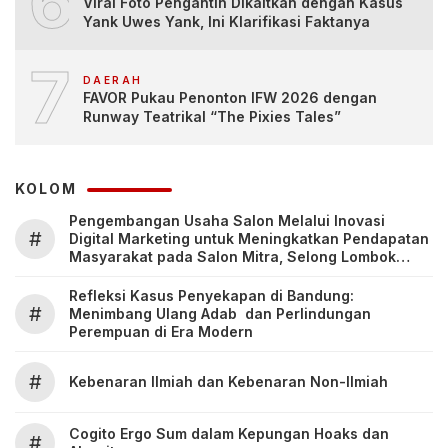
6
Viral Foto Pengantin Dikaitkan dengan Kasus
Yank Uwes Yank, Ini Klarifikasi Faktanya
7
DAERAH
FAVOR Pukau Penonton IFW 2026 dengan
Runway Teatrikal “The Pixies Tales”
KOLOM
Pengembangan Usaha Salon Melalui Inovasi
#
Digital Marketing untuk Meningkatkan Pendapatan
Masyarakat pada Salon Mitra, Selong Lombok
Timur
Refleksi Kasus Penyekapan di Bandung:
#
Menimbang Ulang Adab dan Perlindungan
Perempuan di Era Modern
#
Kebenaran Ilmiah dan Kebenaran Non-Ilmiah
Cogito Ergo Sum dalam Kepungan Hoaks dan
#