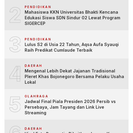
2
PENDIDIKAN
Mahasiswa KKN Universitas Bhakti Kencana
Edukasi Siswa SDN Sindur 02 Lewat Program
SIGERCEP
3
PENDIDIKAN
Lulus S2 di Usia 22 Tahun, Aqsa Aufa Syauqi
Raih Predikat Cumlaude Terbaik
4
DAERAH
Mengenal Lebih Dekat Jajanan Tradisional
Pleret Khas Bojonegoro Bersama Pelaku Usaha
Lokal
5
OLAHRAGA
Jadwal Final Piala Presiden 2026 Persib vs
Persebaya, Jam Tayang dan Link Live
Streaming
DAERAH