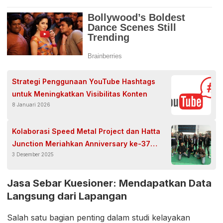
Strategi Penggunaan YouTube Hashtags
untuk Meningkatkan Visibilitas Konten
8 Januari 2026
Kolaborasi Speed Metal Project dan Hatta
Junction Meriahkan Anniversary ke-37
3 Desember 2025
Bikers Brotherhood MC Indonesia di
Bandung
Jasa Sebar Kuesioner: Mendapatkan Data
Langsung dari Lapangan
Salah satu bagian penting dalam studi kelayakan