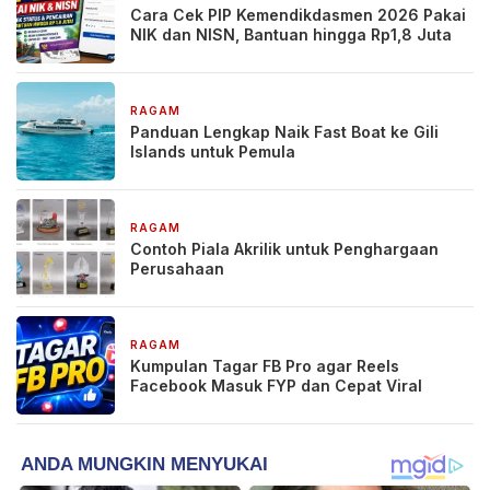
Cara Cek PIP Kemendikdasmen 2026 Pakai
NIK dan NISN, Bantuan hingga Rp1,8 Juta
RAGAM
1 minggu yang lalu
Panduan Lengkap Naik Fast Boat ke Gili
Islands untuk Pemula
RAGAM
2 minggu yang lalu
Contoh Piala Akrilik untuk Penghargaan
Perusahaan
RAGAM
2 minggu yang lalu
Kumpulan Tagar FB Pro agar Reels
Facebook Masuk FYP dan Cepat Viral