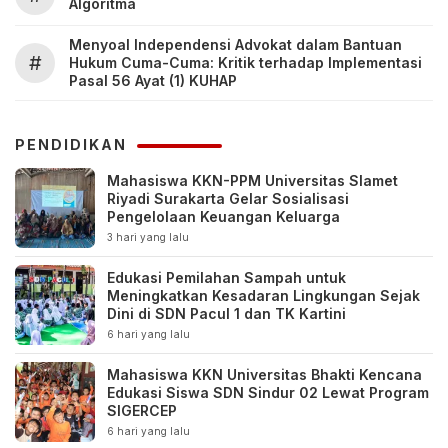
Algoritma
Menyoal Independensi Advokat dalam Bantuan
#
Hukum Cuma-Cuma: Kritik terhadap Implementasi
Pasal 56 Ayat (1) KUHAP
PENDIDIKAN
Mahasiswa KKN-PPM Universitas Slamet
Riyadi Surakarta Gelar Sosialisasi
Pengelolaan Keuangan Keluarga
3 hari yang lalu
Edukasi Pemilahan Sampah untuk
Meningkatkan Kesadaran Lingkungan Sejak
Dini di SDN Pacul 1 dan TK Kartini
6 hari yang lalu
Mahasiswa KKN Universitas Bhakti Kencana
Edukasi Siswa SDN Sindur 02 Lewat Program
SIGERCEP
6 hari yang lalu