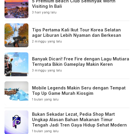
5 Premium Beach Club Seminyak Worth
Visiting In Bali
3 hari yang lalu
Tips Pertama Kali Ikut Tour Korea Selatan
agar Liburan Lebih Nyaman dan Berkesan
2 minggu yang lalu
Banyak Dicari! Free Fire dengan Lagu Mutiara
Ternyata Bikin Gameplay Makin Keren
3 minggu yang lalu
Mobile Legends Makin Seru dengan Tempat
Top Up Game Murah Kiosgim
1 bulan yang lalu
Bukan Sekadar Lezat, Pedia Shop Mart
Ungkap Alasan Bahan Makanan Timur
Tengah Jadi Tren Gaya Hidup Sehat Modern
1 bulan yang lalu