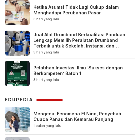
Ketika Asumsi Tidak Lagi Cukup dalam
Menghadapi Perubahan Pasar
3 hari yang lalu
Jual Alat Drumband Berkualitas: Panduan
Lengkap Memilih Peralatan Drumband
Terbaik untuk Sekolah, Instansi, dan
Komunitas
3 hari yang lalu
Pelatihan Investasi Ilmu ‘Sukses dengan
Berkompeten’ Batch 1
3 hari yang lalu
EDUPEDIA
Mengenal Fenomena El Nino, Penyebab
Cuaca Panas dan Kemarau Panjang
1 bulan yang lalu