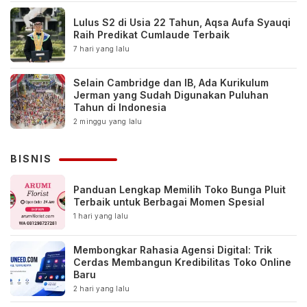
Lulus S2 di Usia 22 Tahun, Aqsa Aufa Syauqi
Raih Predikat Cumlaude Terbaik
7 hari yang lalu
Selain Cambridge dan IB, Ada Kurikulum
Jerman yang Sudah Digunakan Puluhan
Tahun di Indonesia
2 minggu yang lalu
BISNIS
Panduan Lengkap Memilih Toko Bunga Pluit
Terbaik untuk Berbagai Momen Spesial
1 hari yang lalu
Membongkar Rahasia Agensi Digital: Trik
Cerdas Membangun Kredibilitas Toko Online
Baru
2 hari yang lalu