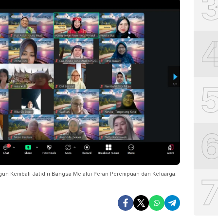
 Kembali Jatidiri Bangsa Melalui Peran Perempuan dan Keluarga.