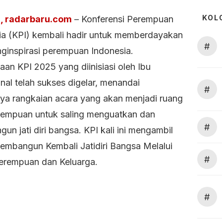
KOL
, radarbaru.com
– Konferensi Perempuan
ia (KPI) kembali hadir untuk memberdayakan
#
ginspirasi perempuan Indonesia.
an KPI 2025 yang diinisiasi oleh Ibu
nal telah sukses digelar, menandai
#
nya rangkaian acara yang akan menjadi ruang
rempuan untuk saling menguatkan dan
#
n jati diri bangsa. KPI kali ini mengambil
embangun Kembali Jatidiri Bangsa Melalui
#
erempuan dan Keluarga.
#