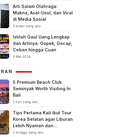
Arti Salam Olahraga:
Makna, Asal-Usul, dan Viral
di Media Sosial
3 bulan yang lalu
Istilah Gaul Uang Lengkap
dan Artinya: Gopek, Gocap,
Ceban hingga Cuan
6 Mei 2026
URAN
5 Premium Beach Club
Seminyak Worth Visiting In
Bali
3 hari yang lalu
Tips Pertama Kali Ikut Tour
Korea Selatan agar Liburan
Lebih Nyaman dan
Berkesan
2 minggu yang lalu