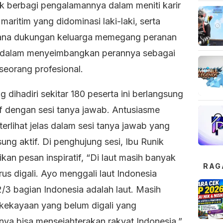
ik berbagi pengalamannya dalam meniti karir
 maritim yang didominasi laki-laki, serta
na dukungan keluarga memegang peranan
 dalam menyeimbangkan perannya sebagai
seorang profesional.
g dihadiri sekitar 180 peserta ini berlangsung
if dengan sesi tanya jawab. Antusiasme
terlihat jelas dalam sesi tanya jawab yang
ung aktif. Di penghujung sesi, Ibu Runik
an pesan inspiratif, “Di laut masih banyak
RAG
us digali. Ayo menggali laut Indonesia
/3 bagian Indonesia adalah laut. Masih
kekayaan yang belum digali yang
nya bisa mensejahterakan rakyat Indonesia.”