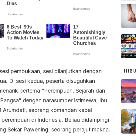
 sesi pembukaan, sesi dilanjutkan dengan
HIB
ua. Di sesi kedua, peserta disuguhkan
 menarik bertema “Perempuan, Sejarah dan
ri Bangsa” dengan narasumber istimewa, Ibu
ri Arumdati, seorang komandan kapal
 perempuan di Indonesia. Beliau didampingi
eng Sekar Pawening, seorang perajut makna.