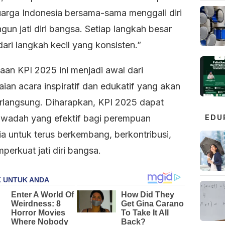
uarga Indonesia bersama-sama menggali diri
un jati diri bangsa. Setiap langkah besar
dari langkah kecil yang konsisten.”
an KPI 2025 ini menjadi awal dari
ian acara inspiratif dan edukatif yang akan
erlangsung. Diharapkan, KPI 2025 dapat
EDU
 wadah yang efektif bagi perempuan
ia untuk terus berkembang, berkontribusi,
erkuat jati diri bangsa.