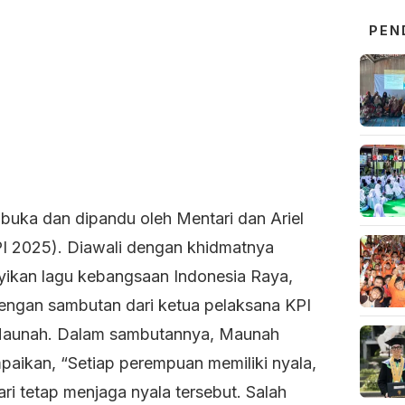
PEN
ibuka dan dipandu oleh Mentari dan Ariel
PI 2025). Diawali dengan khidmatnya
ikan lagu kebangsaan Indonesia Raya,
 dengan sambutan dari ketua pelaksana KPI
aunah. Dalam sambutannya, Maunah
aikan, “Setiap perempuan memiliki nyala,
ri tetap menjaga nyala tersebut. Salah