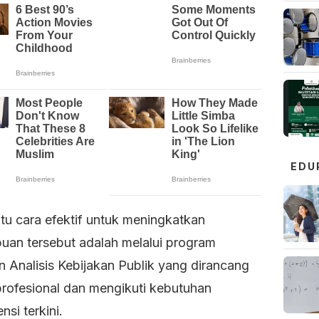
EDU
tu cara efektif untuk meningkatkan
an tersebut adalah melalui program
n Analisis Kebijakan Publik yang dirancang
profesional dan mengikuti kebutuhan
si terkini.