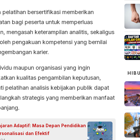
 pelatihan bersertifikasi memberikan
tan bagi peserta untuk memperluas
, mengasah keterampilan analitis, sekaligus
leh pengakuan kompetensi yang bernilai
ngembangan karier.
ividu maupun organisasi yang ingin
HIB
atkan kualitas pengambilan keputusan,
i pelatihan analisis kebijakan publik dapat
 langkah strategis yang memberikan manfaat
panjang.
jaran Adaptif: Masa Depan Pendidikan
sonalisasi dan Efektif