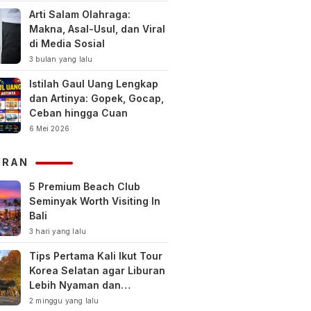
Arti Salam Olahraga:
Makna, Asal-Usul, dan Viral
di Media Sosial
3 bulan yang lalu
Istilah Gaul Uang Lengkap
dan Artinya: Gopek, Gocap,
Ceban hingga Cuan
6 Mei 2026
URAN
5 Premium Beach Club
Seminyak Worth Visiting In
Bali
3 hari yang lalu
Tips Pertama Kali Ikut Tour
Korea Selatan agar Liburan
Lebih Nyaman dan
Berkesan
2 minggu yang lalu