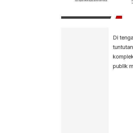
Di tenga
tuntutan
komplek
publik 