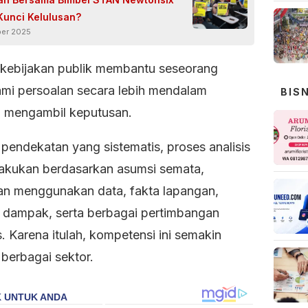
Kunci Kelulusan?
er 2025
s kebijakan publik membantu seseorang
i persoalan secara lebih mendalam
BIS
 mengambil keputusan.
pendekatan yang sistematis, proses analisis
ilakukan berdasarkan asumsi semata,
an menggunakan data, fakta lapangan,
i dampak, serta berbagai pertimbangan
s. Karena itulah, kompetensi ini semakin
i berbagai sektor.