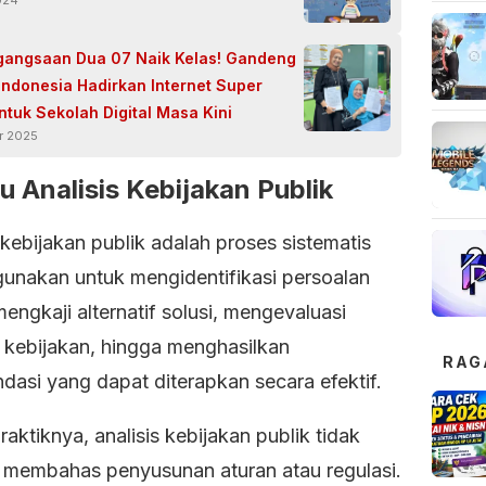
024
angsaan Dua 07 Naik Kelas! Gandeng
Indonesia Hadirkan Internet Super
ntuk Sekolah Digital Masa Kini
r 2025
tu Analisis Kebijakan Publik
 kebijakan publik adalah proses sistematis
gunakan untuk mengidentifikasi persoalan
mengkaji alternatif solusi, mengevaluasi
kebijakan, hingga menghasilkan
RAG
dasi yang dapat diterapkan secara efektif.
aktiknya, analisis kebijakan publik tidak
 membahas penyusunan aturan atau regulasi.