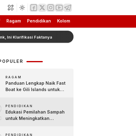
f
Ragam
Pendidikan
Kolom
larifikasi Faktanya
FAVOR Pukau Penonton IFW 2026 de
POPULER
RAGAM
Panduan Lengkap Naik Fast
Boat ke Gili Islands untuk
Pemula
2
PENDIDIKAN
Edukasi Pemilahan Sampah
untuk Meningkatkan
Kesadaran Lingkungan Sejak
Dini di SDN Pacul 1 dan TK
PENDIDIKAN