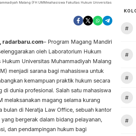
hammadiyah Malang (FH UMMmahasiswa Fakultas Hukum Universitas
KOL
#
, radarbaru.com
– Program Magang Mandiri
selenggarakan oleh Laboratorium Hukum
#
s Hukum Universitas Muhammadiyah Malang
) menjadi sarana bagi mahasiswa untuk
#
bangkan kemampuan praktik hukum secara
g di dunia profesional. Salah satu mahasiswa
#
 melaksanakan magang selama kurang
ga bulan di Neratja Law Office, sebuah kantor
 yang bergerak dalam bidang pelayanan,
#
asi, dan pendampingan hukum bagi