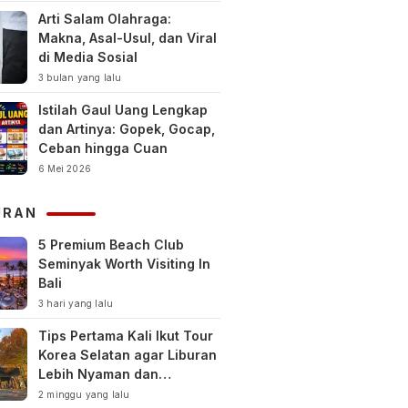
Arti Salam Olahraga:
Makna, Asal-Usul, dan Viral
di Media Sosial
3 bulan yang lalu
Istilah Gaul Uang Lengkap
dan Artinya: Gopek, Gocap,
Ceban hingga Cuan
6 Mei 2026
URAN
5 Premium Beach Club
Seminyak Worth Visiting In
Bali
3 hari yang lalu
Tips Pertama Kali Ikut Tour
Korea Selatan agar Liburan
Lebih Nyaman dan
Berkesan
2 minggu yang lalu