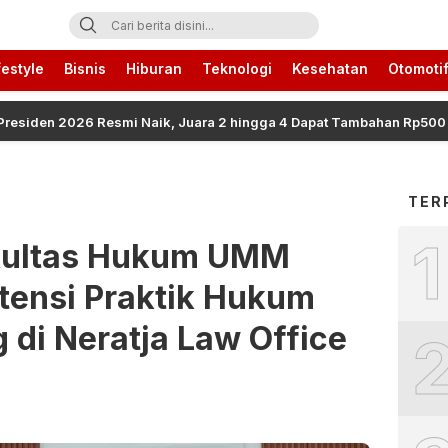
ari Ini
festyle
Bisnis
Hiburan
Teknologi
Kesehatan
Otomoti
en 2026 Resmi Naik, Juara 2 hingga 4 Dapat Tambahan Rp500 Juta
TER
1
kultas Hukum UMM
tensi Praktik Hukum
 di Neratja Law Office