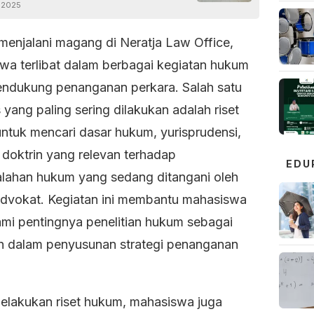
 2025
menjalani magang di Neratja Law Office,
wa terlibat dalam berbagai kegiatan hukum
ndukung penanganan perkara. Salah satu
s yang paling sering dilakukan adalah riset
ntuk mencari dasar hukum, yurisprudensi,
doktrin yang relevan terhadap
EDU
lahan hukum yang sedang ditangani oleh
advokat. Kegiatan ini membantu mahasiswa
i pentingnya penelitian hukum sebagai
n dalam penyusunan strategi penanganan
melakukan riset hukum, mahasiswa juga