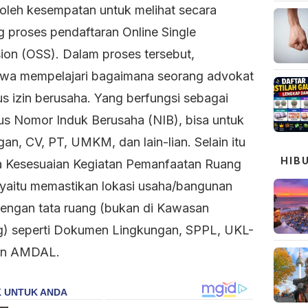
leh kesempatan untuk melihat secara
g proses pendaftaran Online Single
ion (OSS). Dalam proses tersebut,
wa mempelajari bagaimana seorang advokat
s izin berusaha. Yang berfungsi sebagai
s Nomor Induk Berusaha (NIB), bisa untuk
an, CV, PT, UMKM, dan lain-lian. Selain itu
HIB
a Kesesuaian Kegiatan Pemanfaatan Ruang
yaitu memastikan lokasi usaha/bangunan
dengan tata ruang (bukan di Kawasan
ng) seperti Dokumen Lingkungan, SPPL, UKL-
an AMDAL.