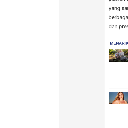
yang sa
berbagai
dan pres