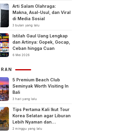
Arti Salam Olahraga:
Makna, Asal-Usul, dan Viral
di Media Sosial
3 bulan yang lalu
Istilah Gaul Uang Lengkap
dan Artinya: Gopek, Gocap,
Ceban hingga Cuan
6 Mei 2026
URAN
5 Premium Beach Club
Seminyak Worth Visiting In
Bali
3 hari yang lalu
Tips Pertama Kali Ikut Tour
Korea Selatan agar Liburan
Lebih Nyaman dan
Berkesan
2 minggu yang lalu