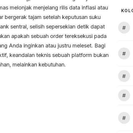
as melonjak menjelang rilis data inflasi atau
KOL
kar bergerak tajam setelah keputusan suku
nk sentral, selisih sepersekian detik dapat
#
kan apakah sebuah order tereksekusi pada
ng Anda inginkan atau justru meleset. Bagi
#
ktif, keandalan teknis sebuah platform bukan
an, melainkan kebutuhan.
#
#
#