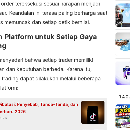
 order tereksekusi sesuai harapan menjadi
sar. Keandalan ini terasa paling berharga saat
tas memuncak dan setiap detik bernilai.
an Platform untuk Setiap Gaya
ng
menyadari bahwa setiap trader memiliki
an dan kebutuhan berbeda. Karena itu,
s trading dapat dilakukan melalui beberapa
platform:
RAG
Dibatasi: Penyebab, Tanda-Tanda, dan
Terbaru 2026
 2026