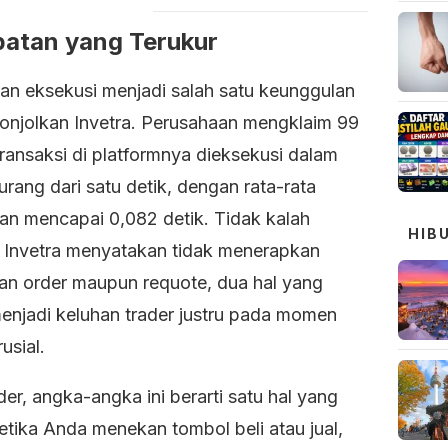
atan yang Terukur
an eksekusi menjadi salah satu keunggulan
tonjolkan Invetra. Perusahaan mengklaim 99
ransaksi di platformnya dieksekusi dalam
rang dari satu detik, dengan rata-rata
an mencapai 0,082 detik. Tidak kalah
HIB
, Invetra menyatakan tidak menerapkan
an order maupun requote, dua hal yang
menjadi keluhan trader justru pada momen
usial.
der, angka-angka ini berarti satu hal yang
etika Anda menekan tombol beli atau jual,