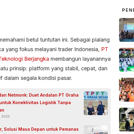
PEN
memahami betul tuntutan ini. Sebagai pialang
ka yang fokus melayani trader Indonesia,
PT
 Teknologi Berjangka
membangun layanannya
satu prinsip: platform yang stabil, cepat, dan
f dalam segala kondisi pasar.
 dan Netmonk: Duet Andalan PT Graha
untuk Konektivitas Logistik Tanpa
an
i 2025
lar, Solusi Masa Depan untuk Pemanas