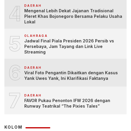
4
DAERAH
Mengenal Lebih Dekat Jajanan Tradisional
Pleret Khas Bojonegoro Bersama Pelaku Usaha
Lokal
5
OLAHRAGA
Jadwal Final Piala Presiden 2026 Persib vs
Persebaya, Jam Tayang dan Link Live
Streaming
6
DAERAH
Viral Foto Pengantin Dikaitkan dengan Kasus
Yank Uwes Yank, Ini Klarifikasi Faktanya
7
DAERAH
FAVOR Pukau Penonton IFW 2026 dengan
Runway Teatrikal “The Pixies Tales”
KOLOM