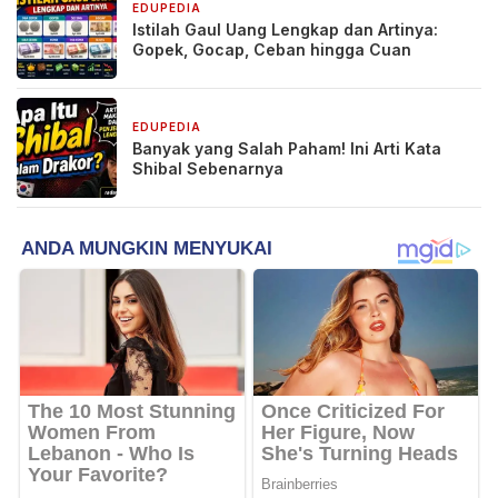
EDUPEDIA
6 Mei 2026
Istilah Gaul Uang Lengkap dan Artinya:
Gopek, Gocap, Ceban hingga Cuan
EDUPEDIA
28 April 2026
Banyak yang Salah Paham! Ini Arti Kata
Shibal Sebenarnya