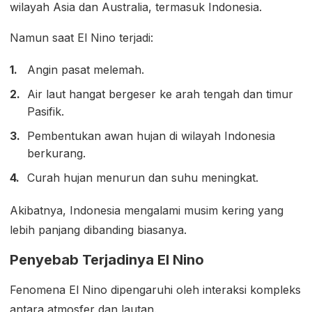
wilayah Asia dan Australia, termasuk Indonesia.
Namun saat El Nino terjadi:
Angin pasat melemah.
Air laut hangat bergeser ke arah tengah dan timur
Pasifik.
Pembentukan awan hujan di wilayah Indonesia
berkurang.
Curah hujan menurun dan suhu meningkat.
Akibatnya, Indonesia mengalami musim kering yang
lebih panjang dibanding biasanya.
Penyebab Terjadinya El Nino
Fenomena El Nino dipengaruhi oleh interaksi kompleks
antara atmosfer dan lautan.