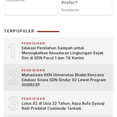
TERPOPULER
1
PENDIDIKAN
Edukasi Pemilahan Sampah untuk
Meningkatkan Kesadaran Lingkungan Sejak
Dini di SDN Pacul 1 dan TK Kartini
2
PENDIDIKAN
Mahasiswa KKN Universitas Bhakti Kencana
Edukasi Siswa SDN Sindur 02 Lewat Program
SIGERCEP
3
PENDIDIKAN
Lulus S2 di Usia 22 Tahun, Aqsa Aufa Syauqi
Raih Predikat Cumlaude Terbaik