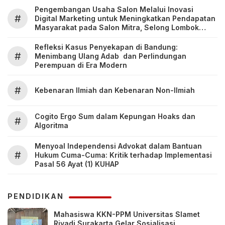
Pengembangan Usaha Salon Melalui Inovasi
#
Digital Marketing untuk Meningkatkan Pendapatan
Masyarakat pada Salon Mitra, Selong Lombok
Timur
Refleksi Kasus Penyekapan di Bandung:
#
Menimbang Ulang Adab dan Perlindungan
Perempuan di Era Modern
#
Kebenaran Ilmiah dan Kebenaran Non-Ilmiah
Cogito Ergo Sum dalam Kepungan Hoaks dan
#
Algoritma
Menyoal Independensi Advokat dalam Bantuan
#
Hukum Cuma-Cuma: Kritik terhadap Implementasi
Pasal 56 Ayat (1) KUHAP
PENDIDIKAN
Mahasiswa KKN-PPM Universitas Slamet
Riyadi Surakarta Gelar Sosialisasi