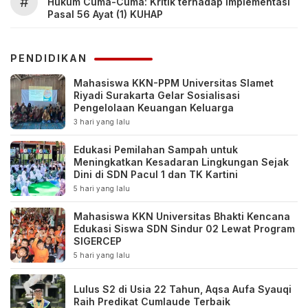
#
Hukum Cuma-Cuma: Kritik terhadap Implementasi
Pasal 56 Ayat (1) KUHAP
PENDIDIKAN
Mahasiswa KKN-PPM Universitas Slamet
Riyadi Surakarta Gelar Sosialisasi
Pengelolaan Keuangan Keluarga
3 hari yang lalu
Edukasi Pemilahan Sampah untuk
Meningkatkan Kesadaran Lingkungan Sejak
Dini di SDN Pacul 1 dan TK Kartini
5 hari yang lalu
Mahasiswa KKN Universitas Bhakti Kencana
Edukasi Siswa SDN Sindur 02 Lewat Program
SIGERCEP
5 hari yang lalu
Lulus S2 di Usia 22 Tahun, Aqsa Aufa Syauqi
Raih Predikat Cumlaude Terbaik