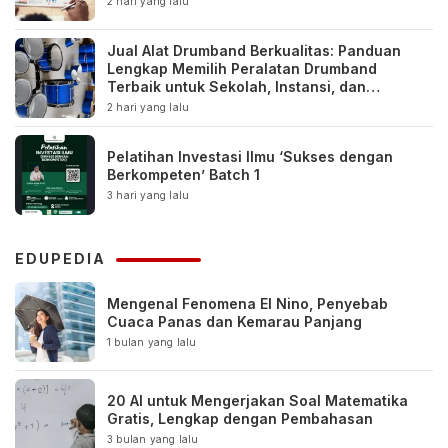
2 hari yang lalu
Jual Alat Drumband Berkualitas: Panduan
Lengkap Memilih Peralatan Drumband
Terbaik untuk Sekolah, Instansi, dan
Komunitas
2 hari yang lalu
Pelatihan Investasi Ilmu ‘Sukses dengan
Berkompeten’ Batch 1
3 hari yang lalu
EDUPEDIA
Mengenal Fenomena El Nino, Penyebab
Cuaca Panas dan Kemarau Panjang
1 bulan yang lalu
20 AI untuk Mengerjakan Soal Matematika
Gratis, Lengkap dengan Pembahasan
3 bulan yang lalu