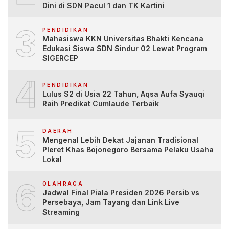
Dini di SDN Pacul 1 dan TK Kartini
3
PENDIDIKAN
Mahasiswa KKN Universitas Bhakti Kencana
Edukasi Siswa SDN Sindur 02 Lewat Program
SIGERCEP
4
PENDIDIKAN
Lulus S2 di Usia 22 Tahun, Aqsa Aufa Syauqi
Raih Predikat Cumlaude Terbaik
5
DAERAH
Mengenal Lebih Dekat Jajanan Tradisional
Pleret Khas Bojonegoro Bersama Pelaku Usaha
Lokal
6
OLAHRAGA
Jadwal Final Piala Presiden 2026 Persib vs
Persebaya, Jam Tayang dan Link Live
Streaming