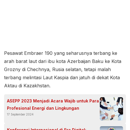
Pesawat Embraer 190 yang seharusnya terbang ke
arah barat laut dari ibu kota Azerbaijan Baku ke Kota
Grozny di Chechnya, Rusia selatan, tetapi malah
terbang melintasi Laut Kaspia dan jatuh di dekat Kota
Aktau di Kazakhstan.
ASEPP 2023 Menjadi Acara Wajib untuk Para
Profesional Energi dan Lingkungan
17 September 2024
Konferensi Internasional di Era Digital: