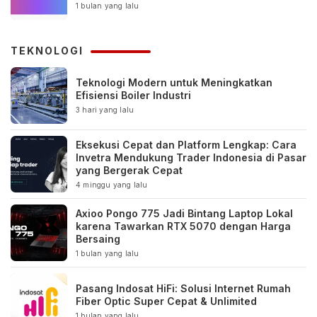
1 bulan yang lalu
TEKNOLOGI
Teknologi Modern untuk Meningkatkan
Efisiensi Boiler Industri
3 hari yang lalu
Eksekusi Cepat dan Platform Lengkap: Cara
Invetra Mendukung Trader Indonesia di Pasar
yang Bergerak Cepat
4 minggu yang lalu
Axioo Pongo 775 Jadi Bintang Laptop Lokal
karena Tawarkan RTX 5070 dengan Harga
Bersaing
1 bulan yang lalu
Pasang Indosat HiFi: Solusi Internet Rumah
Fiber Optic Super Cepat & Unlimited
1 bulan yang lalu