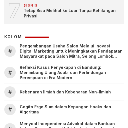
7
BISNIS
Tetap Bisa Melihat ke Luar Tanpa Kehilangan
Privasi
KOLOM
Pengembangan Usaha Salon Melalui Inovasi
#
Digital Marketing untuk Meningkatkan Pendapatan
Masyarakat pada Salon Mitra, Selong Lombok
Timur
Refleksi Kasus Penyekapan di Bandung:
#
Menimbang Ulang Adab dan Perlindungan
Perempuan di Era Modern
#
Kebenaran Ilmiah dan Kebenaran Non-Ilmiah
Cogito Ergo Sum dalam Kepungan Hoaks dan
#
Algoritma
Menyoal Independensi Advokat dalam Bantuan