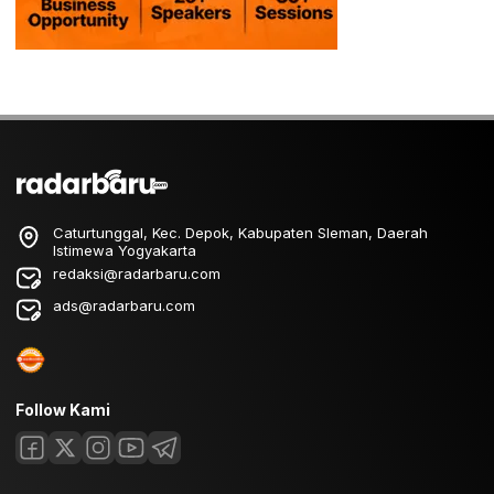
Caturtunggal, Kec. Depok, Kabupaten Sleman, Daerah
Istimewa Yogyakarta
redaksi@radarbaru.com
ads@radarbaru.com
Follow Kami