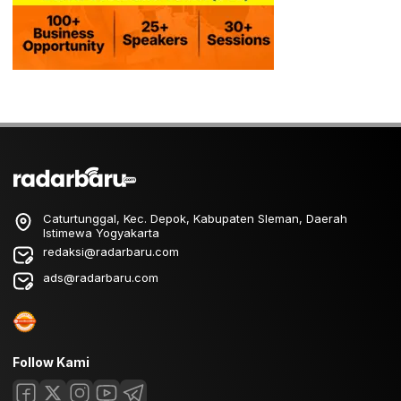
Caturtunggal, Kec. Depok, Kabupaten Sleman, Daerah
Istimewa Yogyakarta
redaksi@radarbaru.com
ads@radarbaru.com
Follow Kami