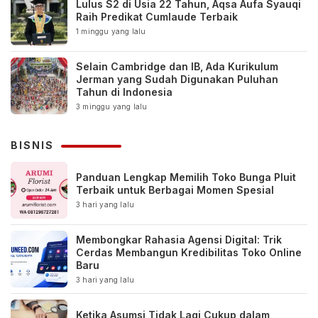
Lulus S2 di Usia 22 Tahun, Aqsa Aufa Syauqi
Raih Predikat Cumlaude Terbaik
1 minggu yang lalu
Selain Cambridge dan IB, Ada Kurikulum
Jerman yang Sudah Digunakan Puluhan
Tahun di Indonesia
3 minggu yang lalu
BISNIS
Panduan Lengkap Memilih Toko Bunga Pluit
Terbaik untuk Berbagai Momen Spesial
3 hari yang lalu
Membongkar Rahasia Agensi Digital: Trik
Cerdas Membangun Kredibilitas Toko Online
Baru
3 hari yang lalu
Ketika Asumsi Tidak Lagi Cukup dalam