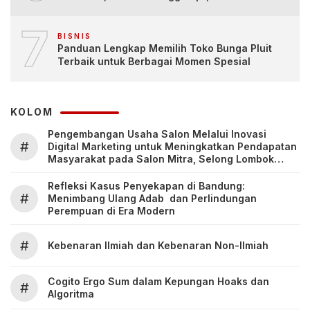
7
BISNIS
Panduan Lengkap Memilih Toko Bunga Pluit
Terbaik untuk Berbagai Momen Spesial
KOLOM
Pengembangan Usaha Salon Melalui Inovasi
#
Digital Marketing untuk Meningkatkan Pendapatan
Masyarakat pada Salon Mitra, Selong Lombok
Timur
Refleksi Kasus Penyekapan di Bandung:
#
Menimbang Ulang Adab dan Perlindungan
Perempuan di Era Modern
#
Kebenaran Ilmiah dan Kebenaran Non-Ilmiah
Cogito Ergo Sum dalam Kepungan Hoaks dan
#
Algoritma