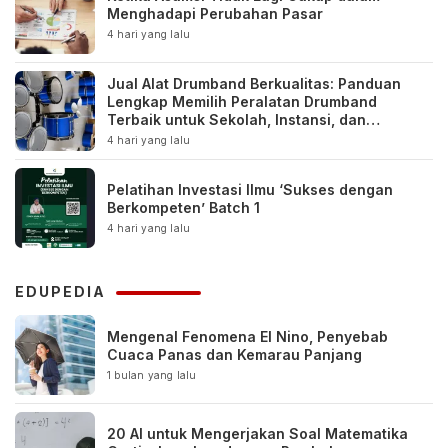
Menghadapi Perubahan Pasar
4 hari yang lalu
Jual Alat Drumband Berkualitas: Panduan
Lengkap Memilih Peralatan Drumband
Terbaik untuk Sekolah, Instansi, dan
Komunitas
4 hari yang lalu
Pelatihan Investasi Ilmu ‘Sukses dengan
Berkompeten’ Batch 1
4 hari yang lalu
EDUPEDIA
Mengenal Fenomena El Nino, Penyebab
Cuaca Panas dan Kemarau Panjang
1 bulan yang lalu
20 AI untuk Mengerjakan Soal Matematika