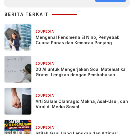
BERITA TERKAIT
EDUPEDIA
1 bulan yang lalu
Mengenal Fenomena El Nino, Penyebab
Cuaca Panas dan Kemarau Panjang
EDUPEDIA
3 bulan yang lalu
20 AI untuk Mengerjakan Soal Matematika
Gratis, Lengkap dengan Pembahasan
EDUPEDIA
9 Mei 2026
Arti Salam Olahraga: Makna, Asal-Usul, dan
Viral di Media Sosial
EDUPEDIA
6 Mei 2026
Istilah Gaul Uang Lengkap dan Artinya: