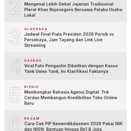
2
Mengenal Lebih Dekat Jajanan Tradisional
Pleret Khas Bojonegoro Bersama Pelaku Usaha
Lokal
3
OLAHRAGA
Jadwal Final Piala Presiden 2026 Persib vs
Persebaya, Jam Tayang dan Link Live
Streaming
4
DAERAH
Viral Foto Pengantin Dikaitkan dengan Kasus
Yank Uwes Yank, Ini Klarifikasi Faktanya
5
BISNIS
Membongkar Rahasia Agensi Digital: Trik
Cerdas Membangun Kredibilitas Toko Online
Baru
6
RAGAM
Cara Cek PIP Kemendikdasmen 2026 Pakai NIK
dan NISN, Bantuan hingga Rp1,8 Juta