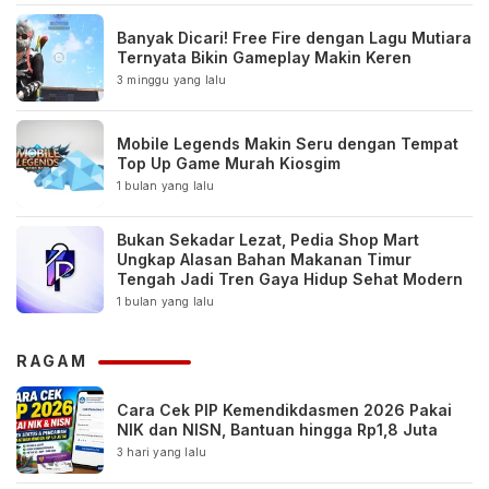
Banyak Dicari! Free Fire dengan Lagu Mutiara
Ternyata Bikin Gameplay Makin Keren
3 minggu yang lalu
Mobile Legends Makin Seru dengan Tempat
Top Up Game Murah Kiosgim
1 bulan yang lalu
Bukan Sekadar Lezat, Pedia Shop Mart
Ungkap Alasan Bahan Makanan Timur
Tengah Jadi Tren Gaya Hidup Sehat Modern
1 bulan yang lalu
RAGAM
Cara Cek PIP Kemendikdasmen 2026 Pakai
NIK dan NISN, Bantuan hingga Rp1,8 Juta
3 hari yang lalu