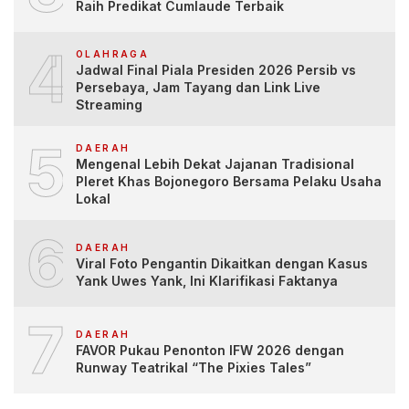
Raih Predikat Cumlaude Terbaik
4
OLAHRAGA
Jadwal Final Piala Presiden 2026 Persib vs
Persebaya, Jam Tayang dan Link Live
Streaming
5
DAERAH
Mengenal Lebih Dekat Jajanan Tradisional
Pleret Khas Bojonegoro Bersama Pelaku Usaha
Lokal
6
DAERAH
Viral Foto Pengantin Dikaitkan dengan Kasus
Yank Uwes Yank, Ini Klarifikasi Faktanya
7
DAERAH
FAVOR Pukau Penonton IFW 2026 dengan
Runway Teatrikal “The Pixies Tales”