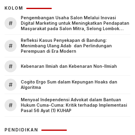
KOLOM
Pengembangan Usaha Salon Melalui Inovasi
#
Digital Marketing untuk Meningkatkan Pendapatan
Masyarakat pada Salon Mitra, Selong Lombok
Timur
Refleksi Kasus Penyekapan di Bandung:
#
Menimbang Ulang Adab dan Perlindungan
Perempuan di Era Modern
#
Kebenaran Ilmiah dan Kebenaran Non-Ilmiah
Cogito Ergo Sum dalam Kepungan Hoaks dan
#
Algoritma
Menyoal Independensi Advokat dalam Bantuan
#
Hukum Cuma-Cuma: Kritik terhadap Implementasi
Pasal 56 Ayat (1) KUHAP
PENDIDIKAN