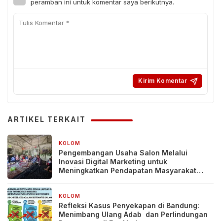
peramban ini untuk komentar saya berikutnya.
ARTIKEL TERKAIT
KOLOM
4 minggu yang lalu
Pengembangan Usaha Salon Melalui
Inovasi Digital Marketing untuk
Meningkatkan Pendapatan Masyarakat
pada Salon Mitra, Selong Lombok Timur
KOLOM
1 bulan yang lalu
Refleksi Kasus Penyekapan di Bandung:
Menimbang Ulang Adab dan Perlindungan