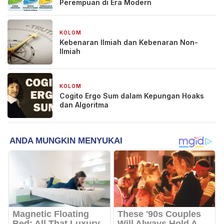
Perempuan di Era Modern
KOLOM
2 bulan yang lalu
Kebenaran Ilmiah dan Kebenaran Non-
Ilmiah
KOLOM
2 bulan yang lalu
Cogito Ergo Sum dalam Kepungan Hoaks
dan Algoritma