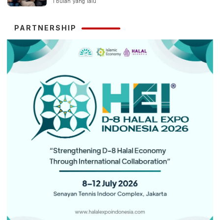
1 bulan yang lalu
PARTNERSHIP