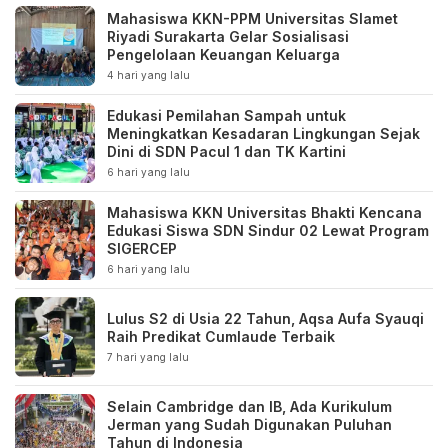
Mahasiswa KKN-PPM Universitas Slamet
Riyadi Surakarta Gelar Sosialisasi
Pengelolaan Keuangan Keluarga
4 hari yang lalu
Edukasi Pemilahan Sampah untuk
Meningkatkan Kesadaran Lingkungan Sejak
Dini di SDN Pacul 1 dan TK Kartini
6 hari yang lalu
Mahasiswa KKN Universitas Bhakti Kencana
Edukasi Siswa SDN Sindur 02 Lewat Program
SIGERCEP
6 hari yang lalu
Lulus S2 di Usia 22 Tahun, Aqsa Aufa Syauqi
Raih Predikat Cumlaude Terbaik
7 hari yang lalu
Selain Cambridge dan IB, Ada Kurikulum
Jerman yang Sudah Digunakan Puluhan
Tahun di Indonesia