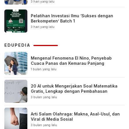
Komunitas
3 hari yang lalu
Pelatihan Investasi Ilmu ‘Sukses dengan
Berkompeten’ Batch 1
3 hari yang lalu
EDUPEDIA
Mengenal Fenomena El Nino, Penyebab
Cuaca Panas dan Kemarau Panjang
1 bulan yang lalu
20 AI untuk Mengerjakan Soal Matematika
Gratis, Lengkap dengan Pembahasan
3 bulan yang lalu
Arti Salam Olahraga: Makna, Asal-Usul, dan
Viral di Media Sosial
3 bulan yang lalu