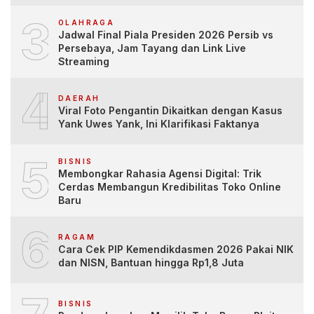
3
OLAHRAGA
Jadwal Final Piala Presiden 2026 Persib vs
Persebaya, Jam Tayang dan Link Live
Streaming
4
DAERAH
Viral Foto Pengantin Dikaitkan dengan Kasus
Yank Uwes Yank, Ini Klarifikasi Faktanya
5
BISNIS
Membongkar Rahasia Agensi Digital: Trik
Cerdas Membangun Kredibilitas Toko Online
Baru
6
RAGAM
Cara Cek PIP Kemendikdasmen 2026 Pakai NIK
dan NISN, Bantuan hingga Rp1,8 Juta
BISNIS