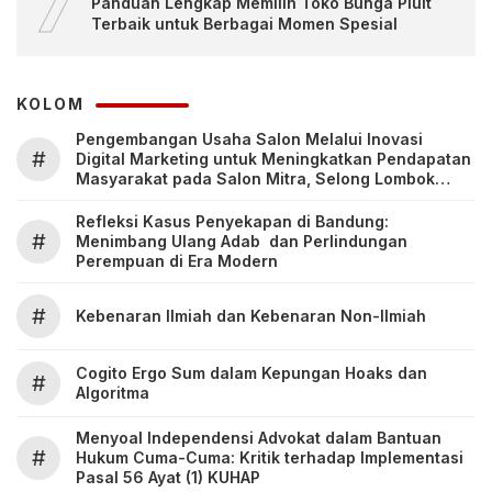
7
Panduan Lengkap Memilih Toko Bunga Pluit
Terbaik untuk Berbagai Momen Spesial
KOLOM
Pengembangan Usaha Salon Melalui Inovasi
#
Digital Marketing untuk Meningkatkan Pendapatan
Masyarakat pada Salon Mitra, Selong Lombok
Timur
Refleksi Kasus Penyekapan di Bandung:
#
Menimbang Ulang Adab dan Perlindungan
Perempuan di Era Modern
#
Kebenaran Ilmiah dan Kebenaran Non-Ilmiah
Cogito Ergo Sum dalam Kepungan Hoaks dan
#
Algoritma
Menyoal Independensi Advokat dalam Bantuan
#
Hukum Cuma-Cuma: Kritik terhadap Implementasi
Pasal 56 Ayat (1) KUHAP