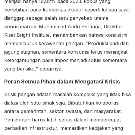
menjadi hanya 18,02% pada 2023. Fokus yang
berlebihan pada komoditas ekspor seperti kelapa sawit
dianggap sebagai salah satu penyebab utama
penurunan ini. Muhammad Andri Perdana, Direktur
Riset Bright Institute, menambahkan bahwa kondisi ini
memperburuk kerawanan pangan. “Produksi padi dan
jagung stagnan, sementara konsumsi terus meningkat.
Ketergantungan pada impor menjadi solusi sementara
yang berisiko,” paparnya.
Peran Semua Pihak dalam Mengatasi Krisis
Krisis pangan adalah masalah kompleks yang tidak bisa
diatasi oleh satu pihak saja. Dibutuhkan kolaborasi
antara pemerintah, sektor swasta, dan masyarakat.
Pemerintah harus lebih serius dalam mempercepat
perbaikan infrastruktur, memastikan kebijakan yang