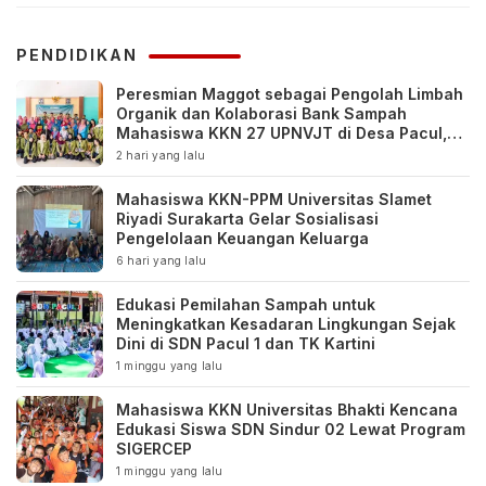
PENDIDIKAN
Peresmian Maggot sebagai Pengolah Limbah
Organik dan Kolaborasi Bank Sampah
Mahasiswa KKN 27 UPNVJT di Desa Pacul,
Bojonegoro
2 hari yang lalu
Mahasiswa KKN-PPM Universitas Slamet
Riyadi Surakarta Gelar Sosialisasi
Pengelolaan Keuangan Keluarga
6 hari yang lalu
Edukasi Pemilahan Sampah untuk
Meningkatkan Kesadaran Lingkungan Sejak
Dini di SDN Pacul 1 dan TK Kartini
1 minggu yang lalu
Mahasiswa KKN Universitas Bhakti Kencana
Edukasi Siswa SDN Sindur 02 Lewat Program
SIGERCEP
1 minggu yang lalu