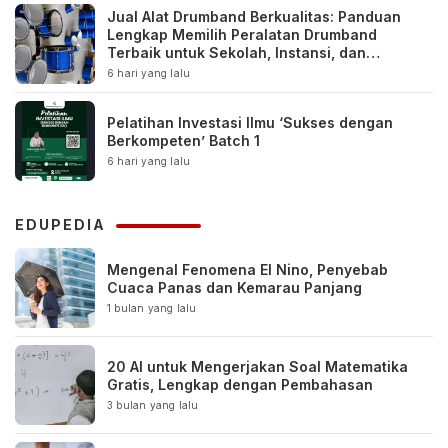
Jual Alat Drumband Berkualitas: Panduan
Lengkap Memilih Peralatan Drumband
Terbaik untuk Sekolah, Instansi, dan
Komunitas
6 hari yang lalu
Pelatihan Investasi Ilmu ‘Sukses dengan
Berkompeten’ Batch 1
6 hari yang lalu
EDUPEDIA
Mengenal Fenomena El Nino, Penyebab
Cuaca Panas dan Kemarau Panjang
1 bulan yang lalu
20 AI untuk Mengerjakan Soal Matematika
Gratis, Lengkap dengan Pembahasan
3 bulan yang lalu