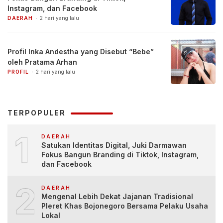
Instagram, dan Facebook
DAERAH
2 hari yang lalu
Profil Inka Andestha yang Disebut “Bebe”
oleh Pratama Arhan
PROFIL
2 hari yang lalu
TERPOPULER
1
DAERAH
Satukan Identitas Digital, Juki Darmawan
Fokus Bangun Branding di Tiktok, Instagram,
dan Facebook
2
DAERAH
Mengenal Lebih Dekat Jajanan Tradisional
Pleret Khas Bojonegoro Bersama Pelaku Usaha
Lokal