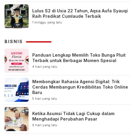
Lulus S2 di Usia 22 Tahun, Aqsa Aufa Syauqi
Raih Predikat Cumlaude Terbaik
1 minggu yang lalu
BISNIS
Panduan Lengkap Memilih Toko Bunga Pluit
Terbaik untuk Berbagai Momen Spesial
4 hari yang lalu
Membongkar Rahasia Agensi Digital: Trik
Cerdas Membangun Kredibilitas Toko Online
Baru
5 hari yang lalu
Ketika Asumsi Tidak Lagi Cukup dalam
Menghadapi Perubahan Pasar
6 hari yang lalu