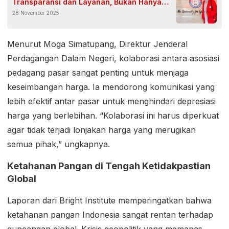
Transparansi dan Layanan, Bukan Hanya
28 November 2025
Iuran
Menurut Moga Simatupang, Direktur Jenderal
Perdagangan Dalam Negeri, kolaborasi antara asosiasi
pedagang pasar sangat penting untuk menjaga
keseimbangan harga. Ia mendorong komunikasi yang
lebih efektif antar pasar untuk menghindari depresiasi
harga yang berlebihan. “Kolaborasi ini harus diperkuat
agar tidak terjadi lonjakan harga yang merugikan
semua pihak,” ungkapnya.
Ketahanan Pangan di Tengah Ketidakpastian
Global
Laporan dari Bright Institute memperingatkan bahwa
ketahanan pangan Indonesia sangat rentan terhadap
guncangan global. Krisis geopolitik yang memanas