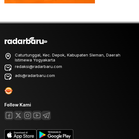
Caturtunggal, Kec. Depok, Kabupaten Sleman, Daerah
Istimewa Yogyakarta
redaksi@radarbaru.com
ads@radarbaru.com
Follow Kami