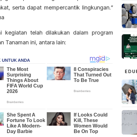
kat, serta dapat mempercantik lingkungan.”
na
i kegiatan telah dilakukan dalam program
 Tanaman ini, antara lain:
EDU