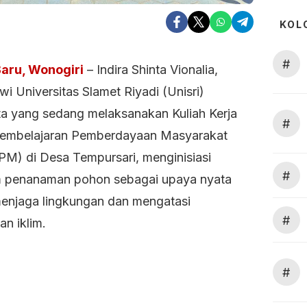
KOL
#
aru, Wonogiri
– Indira Shinta Vionalia,
i Universitas Slamet Riyadi (Unisri)
ta yang sedang melaksanakan Kuliah Kerja
#
embelajaran Pemberdayaan Masyarakat
M) di Desa Tempursari, menginisiasi
#
 penanaman pohon sebagai upaya nyata
enjaga lingkungan dan mengatasi
#
n iklim.
#