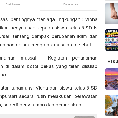
lisasi pentingnya menjaga lingkungan : Viona
kan penyuluhan kepada siswa kelas 5 SD N
rsari tentang dampak perubahan iklim dan
anaman dalam mengatasi masalah tersebut.
naman massal : Kegiatan penanaman
HIB
an di dalam botol bekas yang telah disulap
pot.
atan tanamanv: Viona dan siswa kelas 5 SD
pursari secara rutin melakukan perawatan
, seperti penyiraman dan pemupukan.