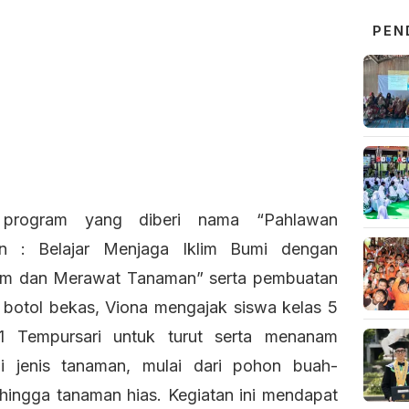
PEN
program yang diberi nama “Pahlawan
n : Belajar Menjaga Iklim Bumi dengan
m dan Merawat Tanaman” serta pembuatan
i botol bekas, Viona mengajak siswa kelas 5
 Tempursari untuk turut serta menanam
i jenis tanaman, mulai dari pohon buah-
hingga tanaman hias. Kegiatan ini mendapat