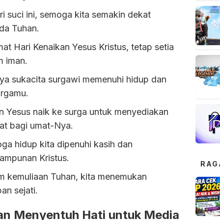
ri suci ini, semoga kita semakin dekat
da Tuhan.
at Hari Kenaikan Yesus Kristus, tetap setia
m iman.
nya sukacita surgawi memenuhi hidup dan
argamu.
n Yesus naik ke surga untuk menyediakan
at bagi umat-Nya.
ga hidup kita dipenuhi kasih dan
ampunan Kristus.
RAG
m kemuliaan Tuhan, kita menemukan
an sejati.
n Menyentuh Hati untuk Media