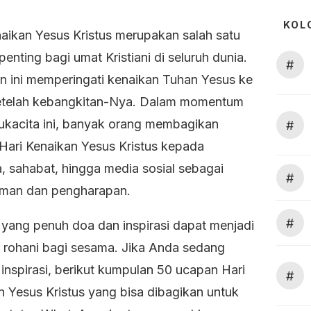
KOL
naikan Yesus Kristus merupakan salah satu
nting bagi umat Kristiani di seluruh dunia.
#
n ini memperingati kenaikan Tuhan Yesus ke
etelah kebangkitan-Nya. Dalam momentum
ukacita ini, banyak orang membagikan
#
Hari Kenaikan Yesus Kristus kepada
, sahabat, hingga media sosial sebagai
#
iman dan pengharapan.
#
yang penuh doa dan inspirasi dapat menjadi
 rohani bagi sesama. Jika Anda sedang
inspirasi, berikut kumpulan 50 ucapan Hari
#
n Yesus Kristus yang bisa dibagikan untuk