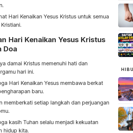
n.
mat Hari Kenaikan Yesus Kristus untuk semua
Kristiani.
n Hari Kenaikan Yesus Kristus
h Doa
nya damai Kristus memenuhi hati dan
HIB
rgamu hari ini.
ga Hari Kenaikan Yesus membawa berkat
pengharapan baru.
n memberkati setiap langkah dan perjuangan
pmu.
ga kasih Tuhan selalu menjadi kekuatan
 hidup kita.