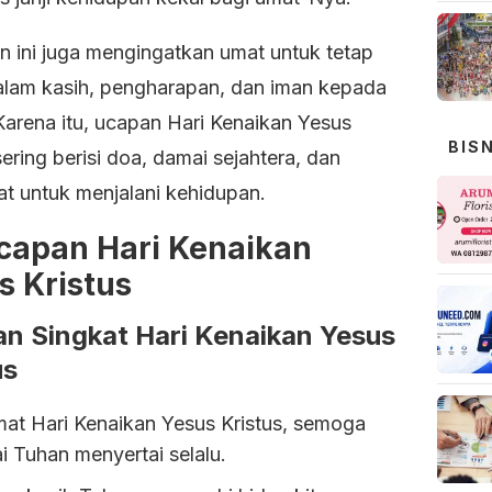
n ini juga mengingatkan umat untuk tetap
alam kasih, pengharapan, dan iman kepada
Karena itu, ucapan Hari Kenaikan Yesus
BIS
sering berisi doa, damai sejahtera, dan
t untuk menjalani kehidupan.
capan Hari Kenaikan
s Kristus
n Singkat Hari Kenaikan Yesus
us
mat Hari Kenaikan Yesus Kristus, semoga
 Tuhan menyertai selalu.