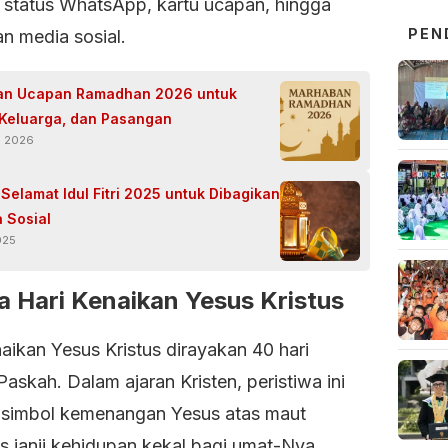
, status WhatsApp, kartu ucapan, hingga
PEN
n media sosial.
an Ucapan Ramadhan 2026 untuk
Keluarga, dan Pasangan
i 2026
Selamat Idul Fitri 2025 untuk Dibagikan
a Sosial
025
 Hari Kenaikan Yesus Kristus
aikan Yesus Kristus dirayakan 40 hari
Paskah. Dalam ajaran Kristen, peristiwa ini
 simbol kemenangan Yesus atas maut
s janji kehidupan kekal bagi umat-Nya.