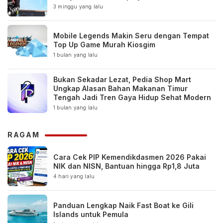
3 minggu yang lalu
Mobile Legends Makin Seru dengan Tempat
Top Up Game Murah Kiosgim
1 bulan yang lalu
Bukan Sekadar Lezat, Pedia Shop Mart
Ungkap Alasan Bahan Makanan Timur
Tengah Jadi Tren Gaya Hidup Sehat Modern
1 bulan yang lalu
RAGAM
Cara Cek PIP Kemendikdasmen 2026 Pakai
NIK dan NISN, Bantuan hingga Rp1,8 Juta
4 hari yang lalu
Panduan Lengkap Naik Fast Boat ke Gili
Islands untuk Pemula