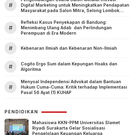
#
Digital Marketing untuk Meningkatkan Pendapatan
Masyarakat pada Salon Mitra, Selong Lombok
Timur
Refleksi Kasus Penyekapan di Bandung:
#
Menimbang Ulang Adab dan Perlindungan
Perempuan di Era Modern
#
Kebenaran Ilmiah dan Kebenaran Non-Ilmiah
Cogito Ergo Sum dalam Kepungan Hoaks dan
#
Algoritma
Menyoal Independensi Advokat dalam Bantuan
#
Hukum Cuma-Cuma: Kritik terhadap Implementasi
Pasal 56 Ayat (1) KUHAP
PENDIDIKAN
Mahasiswa KKN-PPM Universitas Slamet
Riyadi Surakarta Gelar Sosialisasi
Pengelolaan Keuangan Keluarga