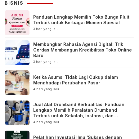
BISNIS
Panduan Lengkap Memilih Toko Bunga Pluit
Terbaik untuk Berbagai Momen Spesial
3 hari yang lalu
Membongkar Rahasia Agensi Digital: Trik
Cerdas Membangun Kredibilitas Toko Online
Baru
3 hari yang lalu
Ketika Asumsi Tidak Lagi Cukup dalam
Menghadapi Perubahan Pasar
4 hari yang lalu
Jual Alat Drumband Berkualitas: Panduan
Lengkap Memilih Peralatan Drumband
Terbaik untuk Sekolah, Instansi, dan
Komunitas
4 hari yang lalu
Pelatihan Investasi Ilmu ‘Sukses dengan