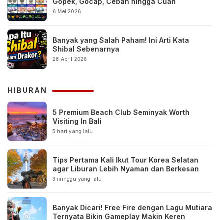
Gopek, Gocap, Ceban hingga Cuan
6 Mei 2026
Banyak yang Salah Paham! Ini Arti Kata
Shibal Sebenarnya
28 April 2026
HIBURAN
5 Premium Beach Club Seminyak Worth
Visiting In Bali
5 hari yang lalu
Tips Pertama Kali Ikut Tour Korea Selatan
agar Liburan Lebih Nyaman dan Berkesan
3 minggu yang lalu
Banyak Dicari! Free Fire dengan Lagu Mutiara
Ternyata Bikin Gameplay Makin Keren