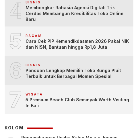
4
BISNIS
Membongkar Rahasia Agensi Digital: Trik
Cerdas Membangun Kredibilitas Toko Online
Baru
5
RAGAM
Cara Cek PIP Kemendikdasmen 2026 Pakai NIK
dan NISN, Bantuan hingga Rp1,8 Juta
6
BISNIS
Panduan Lengkap Memilih Toko Bunga Pluit
Terbaik untuk Berbagai Momen Spesial
7
WISATA
5 Premium Beach Club Seminyak Worth Visiting
In Bali
KOLOM
Pengembangan Usaha Salon Melalui Inovasi