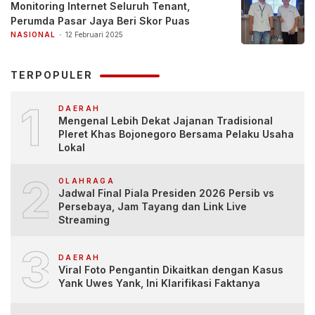
Monitoring Internet Seluruh Tenant,
Perumda Pasar Jaya Beri Skor Puas
NASIONAL
12 Februari 2025
TERPOPULER
1
DAERAH
Mengenal Lebih Dekat Jajanan Tradisional
Pleret Khas Bojonegoro Bersama Pelaku Usaha
Lokal
2
OLAHRAGA
Jadwal Final Piala Presiden 2026 Persib vs
Persebaya, Jam Tayang dan Link Live
Streaming
3
DAERAH
Viral Foto Pengantin Dikaitkan dengan Kasus
Yank Uwes Yank, Ini Klarifikasi Faktanya