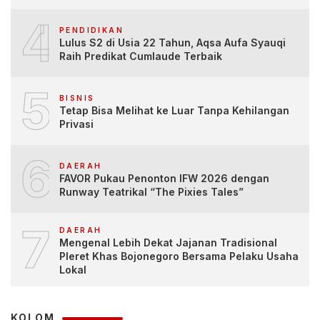
4
PENDIDIKAN
Lulus S2 di Usia 22 Tahun, Aqsa Aufa Syauqi
Raih Predikat Cumlaude Terbaik
5
BISNIS
Tetap Bisa Melihat ke Luar Tanpa Kehilangan
Privasi
6
DAERAH
FAVOR Pukau Penonton IFW 2026 dengan
Runway Teatrikal “The Pixies Tales”
7
DAERAH
Mengenal Lebih Dekat Jajanan Tradisional
Pleret Khas Bojonegoro Bersama Pelaku Usaha
Lokal
KOLOM