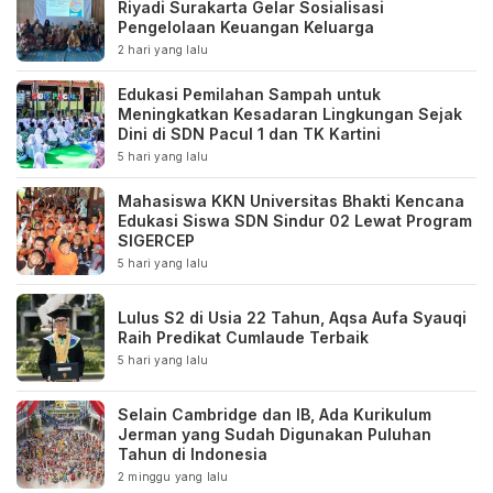
Riyadi Surakarta Gelar Sosialisasi
Pengelolaan Keuangan Keluarga
2 hari yang lalu
Edukasi Pemilahan Sampah untuk
Meningkatkan Kesadaran Lingkungan Sejak
Dini di SDN Pacul 1 dan TK Kartini
5 hari yang lalu
Mahasiswa KKN Universitas Bhakti Kencana
Edukasi Siswa SDN Sindur 02 Lewat Program
SIGERCEP
5 hari yang lalu
Lulus S2 di Usia 22 Tahun, Aqsa Aufa Syauqi
Raih Predikat Cumlaude Terbaik
5 hari yang lalu
Selain Cambridge dan IB, Ada Kurikulum
Jerman yang Sudah Digunakan Puluhan
Tahun di Indonesia
2 minggu yang lalu