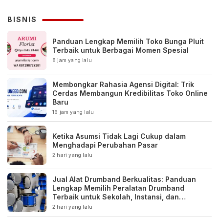
BISNIS
Panduan Lengkap Memilih Toko Bunga Pluit
Terbaik untuk Berbagai Momen Spesial
8 jam yang lalu
Membongkar Rahasia Agensi Digital: Trik
Cerdas Membangun Kredibilitas Toko Online
Baru
16 jam yang lalu
Ketika Asumsi Tidak Lagi Cukup dalam
Menghadapi Perubahan Pasar
2 hari yang lalu
Jual Alat Drumband Berkualitas: Panduan
Lengkap Memilih Peralatan Drumband
Terbaik untuk Sekolah, Instansi, dan
Komunitas
2 hari yang lalu