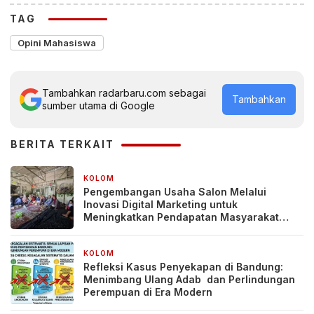
TAG
Opini Mahasiswa
Tambahkan radarbaru.com sebagai
Tambahkan
sumber utama di Google
BERITA TERKAIT
KOLOM
4 minggu yang lalu
Pengembangan Usaha Salon Melalui
Inovasi Digital Marketing untuk
Meningkatkan Pendapatan Masyarakat
pada Salon Mitra, Selong Lombok Timur
KOLOM
1 bulan yang lalu
Refleksi Kasus Penyekapan di Bandung:
Menimbang Ulang Adab dan Perlindungan
Perempuan di Era Modern