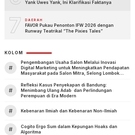
Yank Uwes Yank, Ini Klarifikasi Faktanya
7
DAERAH
FAVOR Pukau Penonton IFW 2026 dengan
Runway Teatrikal “The Pixies Tales”
KOLOM
Pengembangan Usaha Salon Melalui Inovasi
#
Digital Marketing untuk Meningkatkan Pendapatan
Masyarakat pada Salon Mitra, Selong Lombok
Timur
Refleksi Kasus Penyekapan di Bandung:
#
Menimbang Ulang Adab dan Perlindungan
Perempuan di Era Modern
#
Kebenaran Ilmiah dan Kebenaran Non-Ilmiah
Cogito Ergo Sum dalam Kepungan Hoaks dan
#
Algoritma