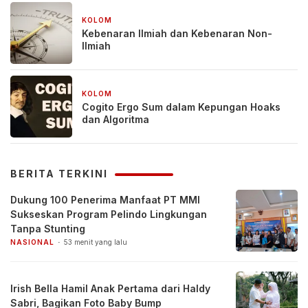
KOLOM
2 bulan yang lalu
Kebenaran Ilmiah dan Kebenaran Non-
Ilmiah
KOLOM
2 bulan yang lalu
Cogito Ergo Sum dalam Kepungan Hoaks
dan Algoritma
BERITA TERKINI
Dukung 100 Penerima Manfaat PT MMI
Sukseskan Program Pelindo Lingkungan
Tanpa Stunting
NASIONAL
53 menit yang lalu
Irish Bella Hamil Anak Pertama dari Haldy
Sabri, Bagikan Foto Baby Bump