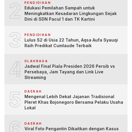
2
PENDIDIKAN
Edukasi Pemilahan Sampah untuk
Meningkatkan Kesadaran Lingkungan Sejak
Dini di SDN Pacul 1 dan TK Kartini
3
PENDIDIKAN
Lulus S2 di Usia 22 Tahun, Aqsa Aufa Syauqi
Raih Predikat Cumlaude Terbaik
4
OLAHRAGA
Jadwal Final Piala Presiden 2026 Persib vs
Persebaya, Jam Tayang dan Link Live
Streaming
5
DAERAH
Mengenal Lebih Dekat Jajanan Tradisional
Pleret Khas Bojonegoro Bersama Pelaku Usaha
Lokal
6
DAERAH
Viral Foto Pengantin Dikaitkan dengan Kasus