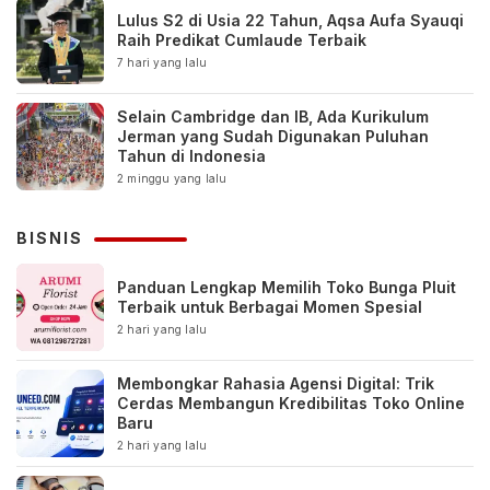
Lulus S2 di Usia 22 Tahun, Aqsa Aufa Syauqi
Raih Predikat Cumlaude Terbaik
7 hari yang lalu
Selain Cambridge dan IB, Ada Kurikulum
Jerman yang Sudah Digunakan Puluhan
Tahun di Indonesia
2 minggu yang lalu
BISNIS
Panduan Lengkap Memilih Toko Bunga Pluit
Terbaik untuk Berbagai Momen Spesial
2 hari yang lalu
Membongkar Rahasia Agensi Digital: Trik
Cerdas Membangun Kredibilitas Toko Online
Baru
2 hari yang lalu