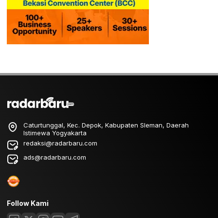
Caturtunggal, Kec. Depok, Kabupaten Sleman, Daerah
Istimewa Yogyakarta
redaksi@radarbaru.com
ads@radarbaru.com
Follow Kami