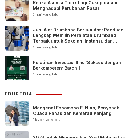
Ketika Asumsi Tidak Lagi Cukup dalam
Menghadapi Perubahan Pasar
3 hari yang lalu
Jual Alat Drumband Berkualitas: Panduan
Lengkap Memilih Peralatan Drumband
Terbaik untuk Sekolah, Instansi, dan
Komunitas
3 hari yang lalu
Pelatihan Investasi Ilmu ‘Sukses dengan
Berkompeten’ Batch 1
3 hari yang lalu
EDUPEDIA
Mengenal Fenomena El Nino, Penyebab
Cuaca Panas dan Kemarau Panjang
1 bulan yang lalu
20 AI untuk Mengerjakan Soal Matematika