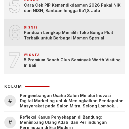
5
RAGAM
Cara Cek PIP Kemendikdasmen 2026 Pakai NIK
dan NISN, Bantuan hingga Rp1,8 Juta
6
BISNIS
Panduan Lengkap Memilih Toko Bunga Pluit
Terbaik untuk Berbagai Momen Spesial
7
WISATA
5 Premium Beach Club Seminyak Worth Visiting
In Bali
KOLOM
Pengembangan Usaha Salon Melalui Inovasi
#
Digital Marketing untuk Meningkatkan Pendapatan
Masyarakat pada Salon Mitra, Selong Lombok
Timur
Refleksi Kasus Penyekapan di Bandung:
#
Menimbang Ulang Adab dan Perlindungan
Perempuan di Era Modern