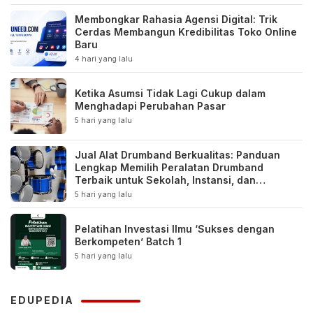
Membongkar Rahasia Agensi Digital: Trik
Cerdas Membangun Kredibilitas Toko Online
Baru
4 hari yang lalu
Ketika Asumsi Tidak Lagi Cukup dalam
Menghadapi Perubahan Pasar
5 hari yang lalu
Jual Alat Drumband Berkualitas: Panduan
Lengkap Memilih Peralatan Drumband
Terbaik untuk Sekolah, Instansi, dan
Komunitas
5 hari yang lalu
Pelatihan Investasi Ilmu ‘Sukses dengan
Berkompeten’ Batch 1
5 hari yang lalu
EDUPEDIA