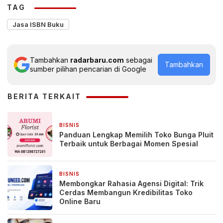
TAG
Jasa ISBN Buku
Tambahkan
radarbaru.com
sebagai
Tambahkan
sumber pilihan pencarian di Google
BERITA TERKAIT
BISNIS
3 hari yang lalu
Panduan Lengkap Memilih Toko Bunga Pluit
Terbaik untuk Berbagai Momen Spesial
BISNIS
4 hari yang lalu
Membongkar Rahasia Agensi Digital: Trik
Cerdas Membangun Kredibilitas Toko
Online Baru