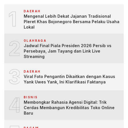
1
DAERAH
Mengenal Lebih Dekat Jajanan Tradisional
Pleret Khas Bojonegoro Bersama Pelaku Usaha
Lokal
2
OLAHRAGA
Jadwal Final Piala Presiden 2026 Persib vs
Persebaya, Jam Tayang dan Link Live
Streaming
3
DAERAH
Viral Foto Pengantin Dikaitkan dengan Kasus
Yank Uwes Yank, Ini Klarifikasi Faktanya
4
BISNIS
Membongkar Rahasia Agensi Digital: Trik
Cerdas Membangun Kredibilitas Toko Online
Baru