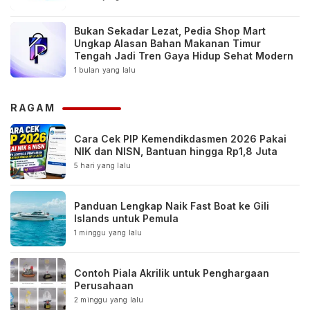
Bukan Sekadar Lezat, Pedia Shop Mart
Ungkap Alasan Bahan Makanan Timur
Tengah Jadi Tren Gaya Hidup Sehat Modern
1 bulan yang lalu
RAGAM
Cara Cek PIP Kemendikdasmen 2026 Pakai
NIK dan NISN, Bantuan hingga Rp1,8 Juta
5 hari yang lalu
Panduan Lengkap Naik Fast Boat ke Gili
Islands untuk Pemula
1 minggu yang lalu
Contoh Piala Akrilik untuk Penghargaan
Perusahaan
2 minggu yang lalu