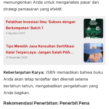
memungkinkan Anda untuk menganalisis pasar dan
strategi pemasaran yang efektif.
Pelatihan Investasi Ilmu ‘Sukses dengan
Berkompeten’ Batch 1
4 Agustus 2026
Tips Memilih Jasa Konsultan Sertifikasi
Halal Terpercaya: Jangan Salah Pilih
21 November 2025
Partner Bisnis!
Keberlanjutan Karya:
ISBN memastikan bahwa buku
Anda akan tetap terdaftar dan dikenali selama
bertahun-tahun, mengabadikan pengetahuan yang
Anda bagikan.
Rekomendasi Penerbitan: Penerbit Pena