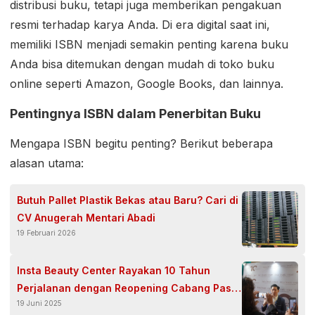
distribusi buku, tetapi juga memberikan pengakuan
resmi terhadap karya Anda. Di era digital saat ini,
memiliki ISBN menjadi semakin penting karena buku
Anda bisa ditemukan dengan mudah di toko buku
online seperti Amazon, Google Books, dan lainnya.
Pentingnya ISBN dalam Penerbitan Buku
Mengapa ISBN begitu penting? Berikut beberapa
alasan utama:
Butuh Pallet Plastik Bekas atau Baru? Cari di
CV Anugerah Mentari Abadi
19 Februari 2026
Insta Beauty Center Rayakan 10 Tahun
Perjalanan dengan Reopening Cabang Pasar
19 Juni 2025
Baru di Gedung Baru