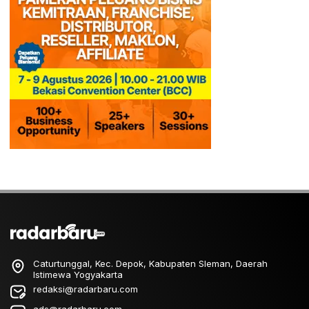
Caturtunggal, Kec. Depok, Kabupaten Sleman, Daerah
Istimewa Yogyakarta
redaksi@radarbaru.com
ads@radarbaru.com