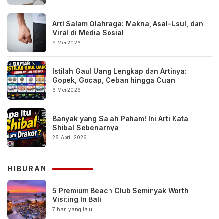
Arti Salam Olahraga: Makna, Asal-Usul, dan
Viral di Media Sosial
9 Mei 2026
Istilah Gaul Uang Lengkap dan Artinya:
Gopek, Gocap, Ceban hingga Cuan
6 Mei 2026
Banyak yang Salah Paham! Ini Arti Kata
Shibal Sebenarnya
28 April 2026
HIBURAN
5 Premium Beach Club Seminyak Worth
Visiting In Bali
7 hari yang lalu