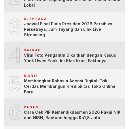
Lokal
3
OLAHRAGA
Jadwal Final Piala Presiden 2026 Persib vs
Persebaya, Jam Tayang dan Link Live
Streaming
4
DAERAH
Viral Foto Pengantin Dikaitkan dengan Kasus
Yank Uwes Yank, Ini Klarifikasi Faktanya
5
BISNIS
Membongkar Rahasia Agensi Digital: Trik
Cerdas Membangun Kredibilitas Toko Online
Baru
6
RAGAM
Cara Cek PIP Kemendikdasmen 2026 Pakai NIK
dan NISN, Bantuan hingga Rp1,8 Juta