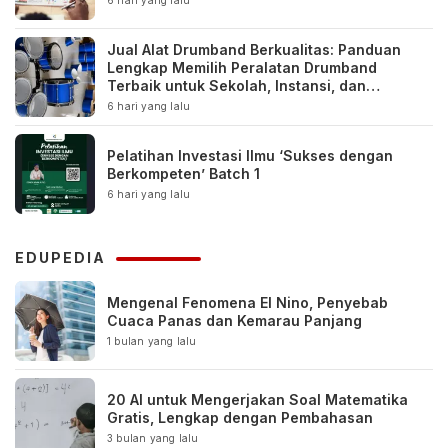
6 hari yang lalu
Jual Alat Drumband Berkualitas: Panduan
Lengkap Memilih Peralatan Drumband
Terbaik untuk Sekolah, Instansi, dan
Komunitas
6 hari yang lalu
Pelatihan Investasi Ilmu ‘Sukses dengan
Berkompeten’ Batch 1
6 hari yang lalu
EDUPEDIA
Mengenal Fenomena El Nino, Penyebab
Cuaca Panas dan Kemarau Panjang
1 bulan yang lalu
20 AI untuk Mengerjakan Soal Matematika
Gratis, Lengkap dengan Pembahasan
3 bulan yang lalu