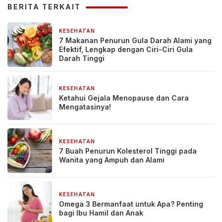
BERITA TERKAIT
KESEHATAN
6 hari yang lalu
7 Makanan Penurun Gula Darah Alami yang
Efektif, Lengkap dengan Ciri-Ciri Gula
Darah Tinggi
KESEHATAN
2 bulan yang lalu
Ketahui Gejala Menopause dan Cara
Mengatasinya!
KESEHATAN
3 bulan yang lalu
7 Buah Penurun Kolesterol Tinggi pada
Wanita yang Ampuh dan Alami
KESEHATAN
3 bulan yang lalu
Omega 3 Bermanfaat untuk Apa? Penting
bagi Ibu Hamil dan Anak