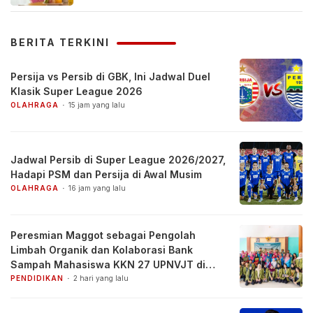
BERITA TERKINI
Persija vs Persib di GBK, Ini Jadwal Duel
Klasik Super League 2026
OLAHRAGA
15 jam yang lalu
Jadwal Persib di Super League 2026/2027,
Hadapi PSM dan Persija di Awal Musim
OLAHRAGA
16 jam yang lalu
Peresmian Maggot sebagai Pengolah
Limbah Organik dan Kolaborasi Bank
Sampah Mahasiswa KKN 27 UPNVJT di
Desa Pacul, Bojonegoro
PENDIDIKAN
2 hari yang lalu