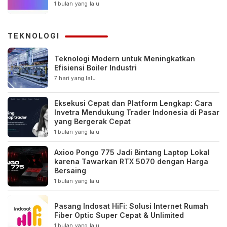
1 bulan yang lalu
TEKNOLOGI
Teknologi Modern untuk Meningkatkan
Efisiensi Boiler Industri
7 hari yang lalu
Eksekusi Cepat dan Platform Lengkap: Cara
Invetra Mendukung Trader Indonesia di Pasar
yang Bergerak Cepat
1 bulan yang lalu
Axioo Pongo 775 Jadi Bintang Laptop Lokal
karena Tawarkan RTX 5070 dengan Harga
Bersaing
1 bulan yang lalu
Pasang Indosat HiFi: Solusi Internet Rumah
Fiber Optic Super Cepat & Unlimited
1 bulan yang lalu