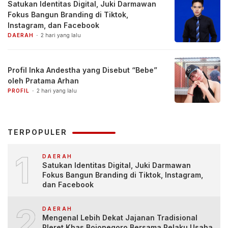
Satukan Identitas Digital, Juki Darmawan
Fokus Bangun Branding di Tiktok,
Instagram, dan Facebook
DAERAH
2 hari yang lalu
Profil Inka Andestha yang Disebut “Bebe”
oleh Pratama Arhan
PROFIL
2 hari yang lalu
TERPOPULER
1
DAERAH
Satukan Identitas Digital, Juki Darmawan
Fokus Bangun Branding di Tiktok, Instagram,
dan Facebook
2
DAERAH
Mengenal Lebih Dekat Jajanan Tradisional
Pleret Khas Bojonegoro Bersama Pelaku Usaha