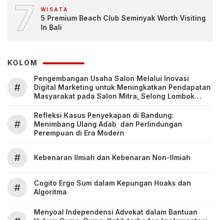
7
WISATA
5 Premium Beach Club Seminyak Worth Visiting
In Bali
KOLOM
Pengembangan Usaha Salon Melalui Inovasi
#
Digital Marketing untuk Meningkatkan Pendapatan
Masyarakat pada Salon Mitra, Selong Lombok
Timur
Refleksi Kasus Penyekapan di Bandung:
#
Menimbang Ulang Adab dan Perlindungan
Perempuan di Era Modern
#
Kebenaran Ilmiah dan Kebenaran Non-Ilmiah
Cogito Ergo Sum dalam Kepungan Hoaks dan
#
Algoritma
Menyoal Independensi Advokat dalam Bantuan