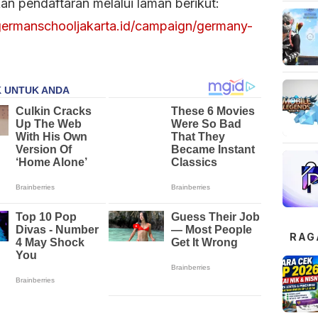
an pendaftaran melalui laman berikut:
/germanschooljakarta.id/campaign/germany-
RAG