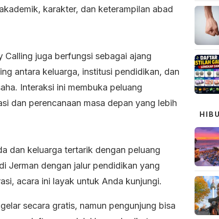
 akademik, karakter, dan keterampilan abad
 Calling juga berfungsi sebagai ajang
ng antara keluarga, institusi pendidikan, dan
saha. Interaksi ini membuka peluang
asi dan perencanaan masa depan yang lebih
HIB
da dan keluarga tertarik dengan peluang
 di Jerman dengan jalur pendidikan yang
rasi, acara ini layak untuk Anda kunjungi.
igelar secara gratis, namun pengunjung bisa