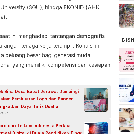
University (SGU), hingga EKONID (AHK
a).
saat ini menghadapi tantangan demografis
BIS
rangan tenaga kerja terampil. Kondisi ini
 peluang besar bagi generasi muda
sional yang memiliki kompetensi dan kesiapan
k Bina Desa Babat Jerawat Dampingi
alam Pembuatan Logo dan Banner
ingkatkan Daya Tarik Usaha
 2025
goro dan Telkom Indonesia Perkuat
masi Digital di Dunia Pendidikan Tinggi