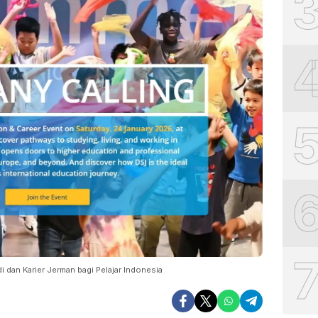
 dan Karier Jerman bagi Pelajar Indonesia