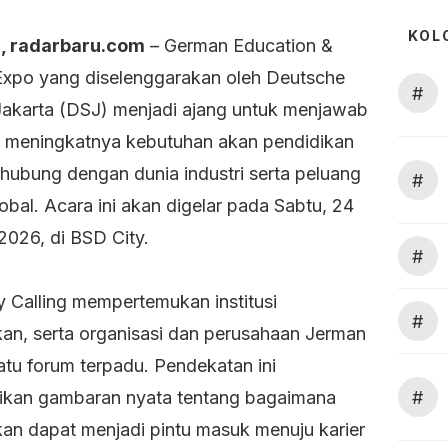
KOL
, radarbaru.com
– German Education &
Expo yang diselenggarakan oleh Deutsche
#
Jakarta (DSJ) menjadi ajang untuk menjawab
 meningkatnya kebutuhan akan pendidikan
rhubung dengan dunia industri serta peluang
#
lobal. Acara ini akan digelar pada Sabtu, 24
2026, di BSD City.
#
 Calling mempertemukan institusi
#
kan, serta organisasi dan perusahaan Jerman
atu forum terpadu. Pendekatan ini
#
kan gambaran nyata tentang bagaimana
kan dapat menjadi pintu masuk menuju karier