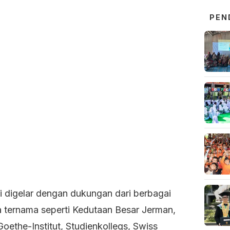
PEN
ni digelar dengan dukungan dari berbagai
 ternama seperti Kedutaan Besar Jerman,
oethe-Institut, Studienkollegs, Swiss