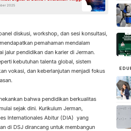
mber 2025
panel diskusi, workshop, dan sesi konsultasi,
a mendapatkan pemahaman mendalam
 jalur pendidikan dan karier di Jerman.
perti kebutuhan talenta global, sistem
EDU
kan vokasi, dan keberlanjutan menjadi fokus
asan.
ekankan bahwa pendidikan berkualitas
mulai sejak dini. Kurikulum Jerman,
es Internationales Abitur (DIA) yang
kan di DSJ dirancang untuk membangun