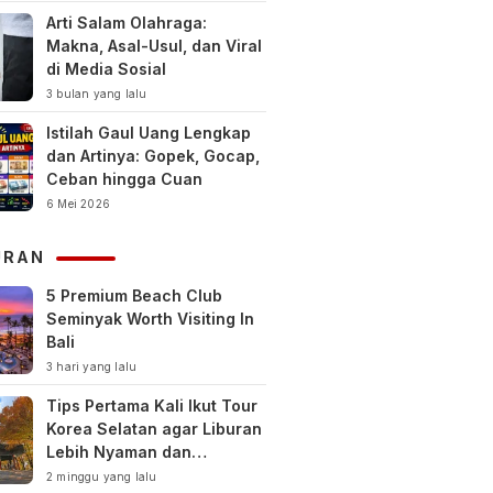
Arti Salam Olahraga:
Makna, Asal-Usul, dan Viral
di Media Sosial
3 bulan yang lalu
Istilah Gaul Uang Lengkap
dan Artinya: Gopek, Gocap,
Ceban hingga Cuan
6 Mei 2026
URAN
5 Premium Beach Club
Seminyak Worth Visiting In
Bali
3 hari yang lalu
Tips Pertama Kali Ikut Tour
Korea Selatan agar Liburan
Lebih Nyaman dan
Berkesan
2 minggu yang lalu