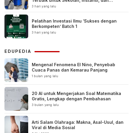
Terbaik untuk Sekolah, Instansi, dan
Komunitas
3 hari yang lalu
Pelatihan Investasi Ilmu ‘Sukses dengan
Berkompeten’ Batch 1
3 hari yang lalu
EDUPEDIA
Mengenal Fenomena El Nino, Penyebab
Cuaca Panas dan Kemarau Panjang
1 bulan yang lalu
20 AI untuk Mengerjakan Soal Matematika
Gratis, Lengkap dengan Pembahasan
3 bulan yang lalu
Arti Salam Olahraga: Makna, Asal-Usul, dan
Viral di Media Sosial