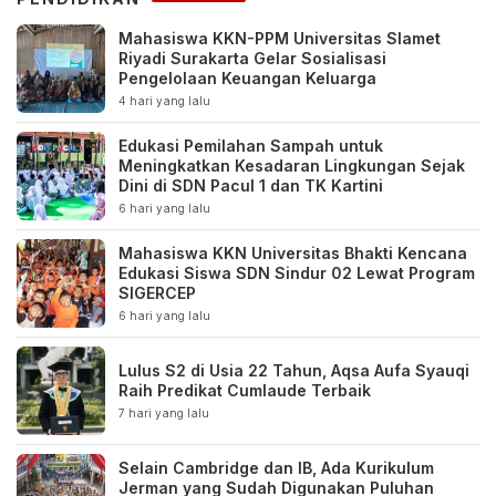
Mahasiswa KKN-PPM Universitas Slamet
Riyadi Surakarta Gelar Sosialisasi
Pengelolaan Keuangan Keluarga
4 hari yang lalu
Edukasi Pemilahan Sampah untuk
Meningkatkan Kesadaran Lingkungan Sejak
Dini di SDN Pacul 1 dan TK Kartini
6 hari yang lalu
Mahasiswa KKN Universitas Bhakti Kencana
Edukasi Siswa SDN Sindur 02 Lewat Program
SIGERCEP
6 hari yang lalu
Lulus S2 di Usia 22 Tahun, Aqsa Aufa Syauqi
Raih Predikat Cumlaude Terbaik
7 hari yang lalu
Selain Cambridge dan IB, Ada Kurikulum
Jerman yang Sudah Digunakan Puluhan