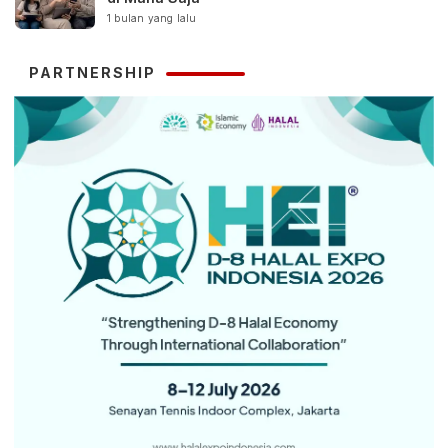
1 bulan yang lalu
PARTNERSHIP