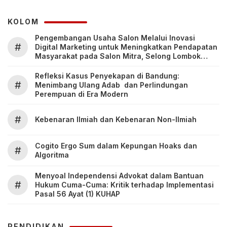
KOLOM
Pengembangan Usaha Salon Melalui Inovasi
#
Digital Marketing untuk Meningkatkan Pendapatan
Masyarakat pada Salon Mitra, Selong Lombok
Timur
Refleksi Kasus Penyekapan di Bandung:
#
Menimbang Ulang Adab dan Perlindungan
Perempuan di Era Modern
#
Kebenaran Ilmiah dan Kebenaran Non-Ilmiah
Cogito Ergo Sum dalam Kepungan Hoaks dan
#
Algoritma
Menyoal Independensi Advokat dalam Bantuan
#
Hukum Cuma-Cuma: Kritik terhadap Implementasi
Pasal 56 Ayat (1) KUHAP
PENDIDIKAN