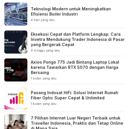
Teknologi Modern untuk Meningkatkan
Efisiensi Boiler Industri
4 hari yang lalu
Eksekusi Cepat dan Platform Lengkap: Cara
Invetra Mendukung Trader Indonesia di Pasar
yang Bergerak Cepat
4 minggu yang lalu
Axioo Pongo 775 Jadi Bintang Laptop Lokal
karena Tawarkan RTX 5070 dengan Harga
Bersaing
1 bulan yang lalu
Pasang Indosat HiFi: Solusi Internet Rumah
Fiber Optic Super Cepat & Unlimited
1 bulan yang lalu
7 Pilihan Internet Luar Negeri Terbaik untuk
Traveller Indonesia, Praktis dan Tetap Online
di Mana Saja