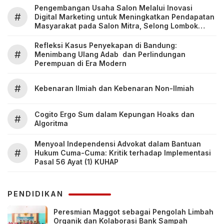
Pengembangan Usaha Salon Melalui Inovasi
#
Digital Marketing untuk Meningkatkan Pendapatan
Masyarakat pada Salon Mitra, Selong Lombok
Timur
Refleksi Kasus Penyekapan di Bandung:
#
Menimbang Ulang Adab dan Perlindungan
Perempuan di Era Modern
#
Kebenaran Ilmiah dan Kebenaran Non-Ilmiah
Cogito Ergo Sum dalam Kepungan Hoaks dan
#
Algoritma
Menyoal Independensi Advokat dalam Bantuan
#
Hukum Cuma-Cuma: Kritik terhadap Implementasi
Pasal 56 Ayat (1) KUHAP
PENDIDIKAN
Peresmian Maggot sebagai Pengolah Limbah
Organik dan Kolaborasi Bank Sampah