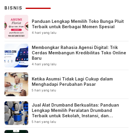
BISNIS
Panduan Lengkap Memilih Toko Bunga Pluit
Terbaik untuk Berbagai Momen Spesial
4 hari yang lalu
Membongkar Rahasia Agensi Digital: Trik
Cerdas Membangun Kredibilitas Toko Online
Baru
4 hari yang lalu
Ketika Asumsi Tidak Lagi Cukup dalam
Menghadapi Perubahan Pasar
5 hari yang lalu
Jual Alat Drumband Berkualitas: Panduan
Lengkap Memilih Peralatan Drumband
Terbaik untuk Sekolah, Instansi, dan
Komunitas
5 hari yang lalu