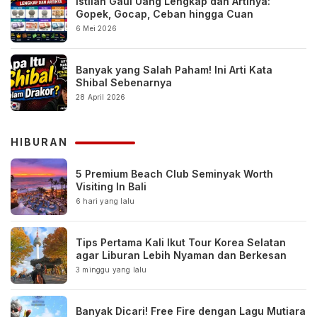
Istilah Gaul Uang Lengkap dan Artinya:
Gopek, Gocap, Ceban hingga Cuan
6 Mei 2026
Banyak yang Salah Paham! Ini Arti Kata
Shibal Sebenarnya
28 April 2026
HIBURAN
5 Premium Beach Club Seminyak Worth
Visiting In Bali
6 hari yang lalu
Tips Pertama Kali Ikut Tour Korea Selatan
agar Liburan Lebih Nyaman dan Berkesan
3 minggu yang lalu
Banyak Dicari! Free Fire dengan Lagu Mutiara