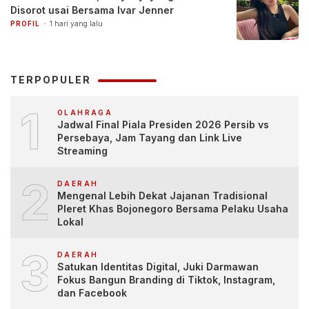
Disorot usai Bersama Ivar Jenner
PROFIL
1 hari yang lalu
TERPOPULER
1
OLAHRAGA
Jadwal Final Piala Presiden 2026 Persib vs
Persebaya, Jam Tayang dan Link Live
Streaming
2
DAERAH
Mengenal Lebih Dekat Jajanan Tradisional
Pleret Khas Bojonegoro Bersama Pelaku Usaha
Lokal
3
DAERAH
Satukan Identitas Digital, Juki Darmawan
Fokus Bangun Branding di Tiktok, Instagram,
dan Facebook