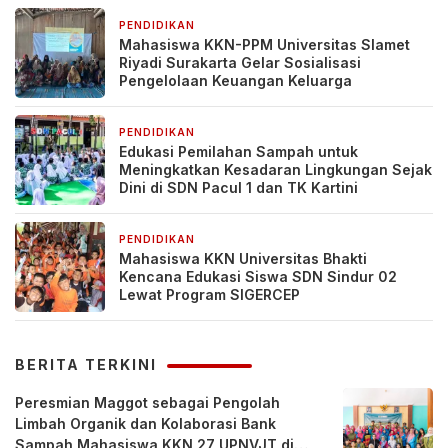
PENDIDIKAN
6 hari yang lalu
Mahasiswa KKN-PPM Universitas Slamet
Riyadi Surakarta Gelar Sosialisasi
Pengelolaan Keuangan Keluarga
PENDIDIKAN
1 minggu yang lalu
Edukasi Pemilahan Sampah untuk
Meningkatkan Kesadaran Lingkungan Sejak
Dini di SDN Pacul 1 dan TK Kartini
PENDIDIKAN
1 minggu yang lalu
Mahasiswa KKN Universitas Bhakti
Kencana Edukasi Siswa SDN Sindur 02
Lewat Program SIGERCEP
BERITA TERKINI
Peresmian Maggot sebagai Pengolah
Limbah Organik dan Kolaborasi Bank
Sampah Mahasiswa KKN 27 UPNVJT di