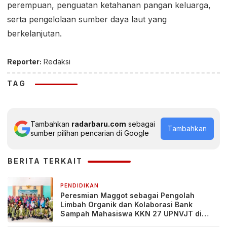
perempuan, penguatan ketahanan pangan keluarga,
serta pengelolaan sumber daya laut yang
berkelanjutan.
Reporter:
Redaksi
TAG
Tambahkan
radarbaru.com
sebagai
Tambahkan
sumber pilihan pencarian di Google
BERITA TERKAIT
PENDIDIKAN
21 jam yang lalu
Peresmian Maggot sebagai Pengolah
Limbah Organik dan Kolaborasi Bank
Sampah Mahasiswa KKN 27 UPNVJT di
Desa Pacul, Bojonegoro