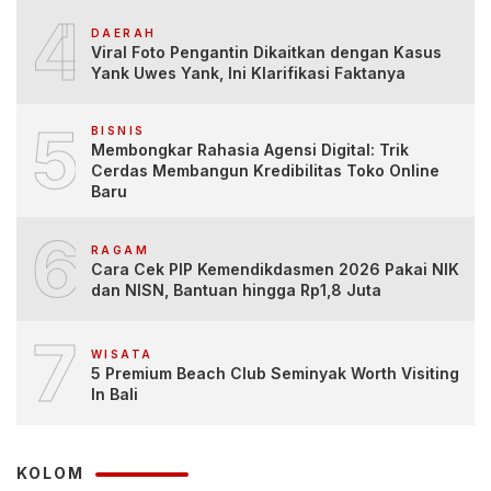
4
DAERAH
Viral Foto Pengantin Dikaitkan dengan Kasus
Yank Uwes Yank, Ini Klarifikasi Faktanya
5
BISNIS
Membongkar Rahasia Agensi Digital: Trik
Cerdas Membangun Kredibilitas Toko Online
Baru
6
RAGAM
Cara Cek PIP Kemendikdasmen 2026 Pakai NIK
dan NISN, Bantuan hingga Rp1,8 Juta
7
WISATA
5 Premium Beach Club Seminyak Worth Visiting
In Bali
KOLOM