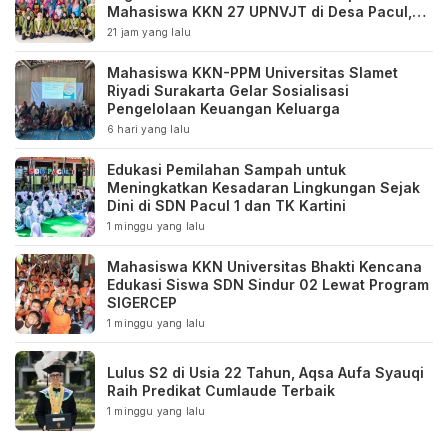
Mahasiswa KKN 27 UPNVJT di Desa Pacul,
Bojonegoro
21 jam yang lalu
Mahasiswa KKN-PPM Universitas Slamet
Riyadi Surakarta Gelar Sosialisasi
Pengelolaan Keuangan Keluarga
6 hari yang lalu
Edukasi Pemilahan Sampah untuk
Meningkatkan Kesadaran Lingkungan Sejak
Dini di SDN Pacul 1 dan TK Kartini
1 minggu yang lalu
Mahasiswa KKN Universitas Bhakti Kencana
Edukasi Siswa SDN Sindur 02 Lewat Program
SIGERCEP
1 minggu yang lalu
Lulus S2 di Usia 22 Tahun, Aqsa Aufa Syauqi
Raih Predikat Cumlaude Terbaik
1 minggu yang lalu