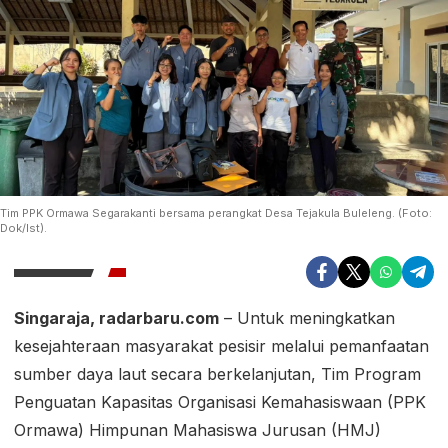
Tim PPK Ormawa Segarakanti bersama perangkat Desa Tejakula Buleleng. (Foto:
Dok/Ist).
Singaraja, radarbaru.com
– Untuk meningkatkan
kesejahteraan masyarakat pesisir melalui pemanfaatan
sumber daya laut secara berkelanjutan, Tim Program
Penguatan Kapasitas Organisasi Kemahasiswaan (PPK
Ormawa) Himpunan Mahasiswa Jurusan (HMJ)