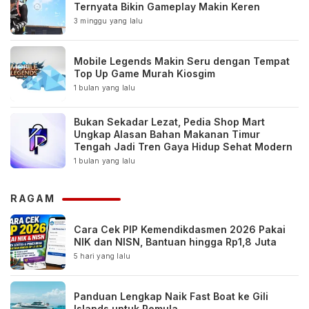
Ternyata Bikin Gameplay Makin Keren
3 minggu yang lalu
Mobile Legends Makin Seru dengan Tempat
Top Up Game Murah Kiosgim
1 bulan yang lalu
Bukan Sekadar Lezat, Pedia Shop Mart
Ungkap Alasan Bahan Makanan Timur
Tengah Jadi Tren Gaya Hidup Sehat Modern
1 bulan yang lalu
RAGAM
Cara Cek PIP Kemendikdasmen 2026 Pakai
NIK dan NISN, Bantuan hingga Rp1,8 Juta
5 hari yang lalu
Panduan Lengkap Naik Fast Boat ke Gili
Islands untuk Pemula