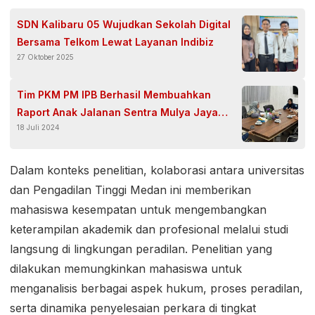
SDN Kalibaru 05 Wujudkan Sekolah Digital
Bersama Telkom Lewat Layanan Indibiz
27 Oktober 2025
Tim PKM PM IPB Berhasil Membuahkan
Raport Anak Jalanan Sentra Mulya Jaya
18 Juli 2024
Meningkat melalui Penanaman Growth
Mindset
Dalam konteks penelitian, kolaborasi antara universitas
dan Pengadilan Tinggi Medan ini memberikan
mahasiswa kesempatan untuk mengembangkan
keterampilan akademik dan profesional melalui studi
langsung di lingkungan peradilan. Penelitian yang
dilakukan memungkinkan mahasiswa untuk
menganalisis berbagai aspek hukum, proses peradilan,
serta dinamika penyelesaian perkara di tingkat