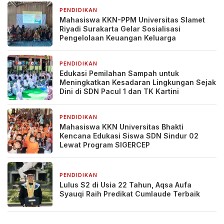
PENDIDIKAN
3 hari yang lalu
Mahasiswa KKN-PPM Universitas Slamet
Riyadi Surakarta Gelar Sosialisasi
Pengelolaan Keuangan Keluarga
PENDIDIKAN
5 hari yang lalu
Edukasi Pemilahan Sampah untuk
Meningkatkan Kesadaran Lingkungan Sejak
Dini di SDN Pacul 1 dan TK Kartini
PENDIDIKAN
5 hari yang lalu
Mahasiswa KKN Universitas Bhakti
Kencana Edukasi Siswa SDN Sindur 02
Lewat Program SIGERCEP
PENDIDIKAN
6 hari yang lalu
Lulus S2 di Usia 22 Tahun, Aqsa Aufa
Syauqi Raih Predikat Cumlaude Terbaik