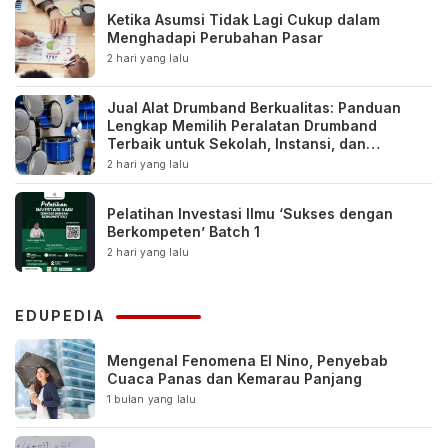
Ketika Asumsi Tidak Lagi Cukup dalam
Menghadapi Perubahan Pasar
2 hari yang lalu
Jual Alat Drumband Berkualitas: Panduan
Lengkap Memilih Peralatan Drumband
Terbaik untuk Sekolah, Instansi, dan
Komunitas
2 hari yang lalu
Pelatihan Investasi Ilmu ‘Sukses dengan
Berkompeten’ Batch 1
2 hari yang lalu
EDUPEDIA
Mengenal Fenomena El Nino, Penyebab
Cuaca Panas dan Kemarau Panjang
1 bulan yang lalu