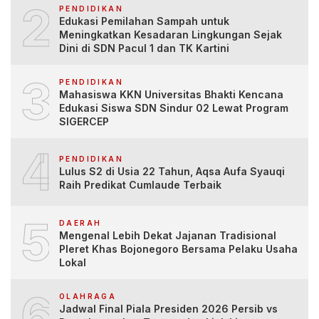
2
PENDIDIKAN
Edukasi Pemilahan Sampah untuk
Meningkatkan Kesadaran Lingkungan Sejak
Dini di SDN Pacul 1 dan TK Kartini
3
PENDIDIKAN
Mahasiswa KKN Universitas Bhakti Kencana
Edukasi Siswa SDN Sindur 02 Lewat Program
SIGERCEP
4
PENDIDIKAN
Lulus S2 di Usia 22 Tahun, Aqsa Aufa Syauqi
Raih Predikat Cumlaude Terbaik
5
DAERAH
Mengenal Lebih Dekat Jajanan Tradisional
Pleret Khas Bojonegoro Bersama Pelaku Usaha
Lokal
6
OLAHRAGA
Jadwal Final Piala Presiden 2026 Persib vs