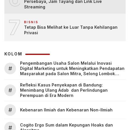
Persebaya, Jam Tayang dan Link Live
Streaming
7
BISNIS
Tetap Bisa Melihat ke Luar Tanpa Kehilangan
Privasi
KOLOM
Pengembangan Usaha Salon Melalui Inovasi
#
Digital Marketing untuk Meningkatkan Pendapatan
Masyarakat pada Salon Mitra, Selong Lombok
Timur
Refleksi Kasus Penyekapan di Bandung:
#
Menimbang Ulang Adab dan Perlindungan
Perempuan di Era Modern
#
Kebenaran Ilmiah dan Kebenaran Non-Ilmiah
Cogito Ergo Sum dalam Kepungan Hoaks dan
#