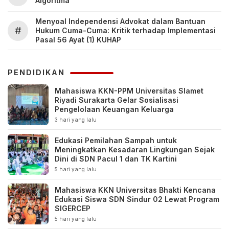
Algoritma
Menyoal Independensi Advokat dalam Bantuan
#
Hukum Cuma-Cuma: Kritik terhadap Implementasi
Pasal 56 Ayat (1) KUHAP
PENDIDIKAN
Mahasiswa KKN-PPM Universitas Slamet
Riyadi Surakarta Gelar Sosialisasi
Pengelolaan Keuangan Keluarga
3 hari yang lalu
Edukasi Pemilahan Sampah untuk
Meningkatkan Kesadaran Lingkungan Sejak
Dini di SDN Pacul 1 dan TK Kartini
5 hari yang lalu
Mahasiswa KKN Universitas Bhakti Kencana
Edukasi Siswa SDN Sindur 02 Lewat Program
SIGERCEP
5 hari yang lalu