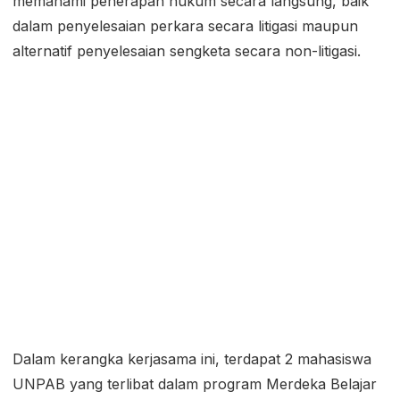
memahami penerapan hukum secara langsung, baik
dalam penyelesaian perkara secara litigasi maupun
alternatif penyelesaian sengketa secara non-litigasi.
Dalam kerangka kerjasama ini, terdapat 2 mahasiswa
UNPAB yang terlibat dalam program Merdeka Belajar