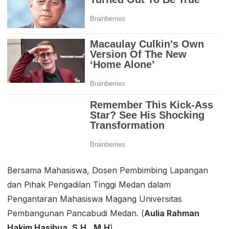
Bersama Mahasiswa, Dosen Pembimbing Lapangan
dan Pihak Pengadilan Tinggi Medan dalam
Pengantaran Mahasiswa Magang Universitas
Pembangunan Pancabudi Medan. (
Aulia Rahman
Hakim Hasibua, S.H., M.H
)