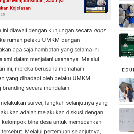
ngan Menjadi Beban, Saatnya
kan Kejelasan
026
n ini diawali dengan kunjungan secara
door
ke rumah pelaku UMKM dengan
kan apa saja hambatan yang selama ini
alami dalam menjalani usahanya. Melalui
an ini, mereka berusaha memahami
EDU
an yang dihadapi oleh pelaku UMKM
g branding secara mendalam.
 melakukan survei, langkah selanjutnya yang
lakukan adalah melakukan diskusi dengan
 kelompok bina desa untuk memecahkan
tersebut. Melalui pertemuan selanjutnya,