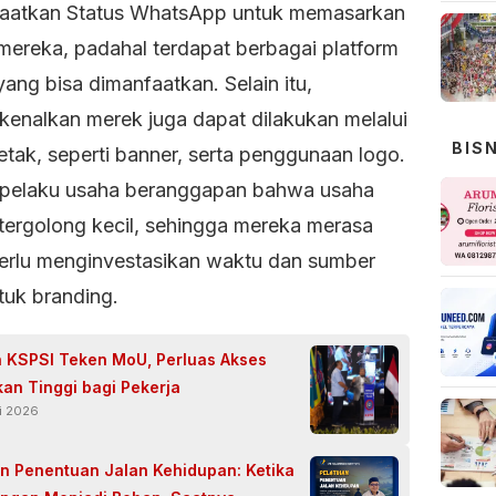
atkan Status WhatsApp untuk memasarkan
mereka, padahal terdapat berbagai platform
yang bisa dimanfaatkan. Selain itu,
enalkan merek juga dapat dilakukan melalui
BIS
etak, seperti banner, serta penggunaan logo.
pelaku usaha beranggapan bahwa usaha
tergolong kecil, sehingga mereka merasa
erlu menginvestasikan waktu dan sumber
tuk branding.
n KSPSI Teken MoU, Perluas Akses
kan Tinggi bagi Pekerja
ri 2026
an Penentuan Jalan Kehidupan: Ketika