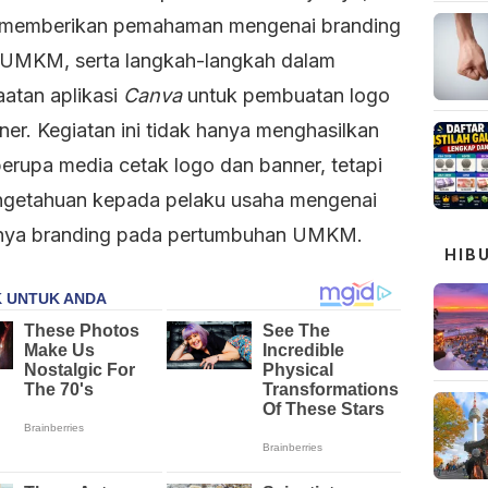
memberikan pemahaman mengenai branding
UMKM, serta langkah-langkah dalam
atan aplikasi
Canva
untuk pembuatan logo
er. Kegiatan ini tidak hanya menghasilkan
berupa media cetak logo dan banner, tetapi
ngetahuan kepada pelaku usaha mengenai
nya branding pada pertumbuhan UMKM.
HIB