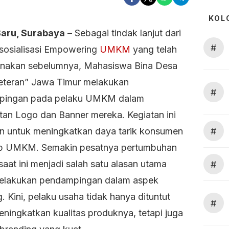
KOL
Baru, Surabaya
– Sebagai tindak lanjut dari
#
 sosialisasi Empowering
UMKM
yang telah
anakan sebelumnya, Mahasiswa Bina Desa
teran” Jawa Timur melakukan
#
pingan pada pelaku UMKM dalam
an Logo dan Banner mereka. Kegiatan ini
#
an untuk meningkatkan daya tarik konsumen
p UMKM. Semakin pesatnya pertumbuhan
at ini menjadi salah satu alasan utama
#
elakukan pendampingan dalam aspek
. Kini, pelaku usaha tidak hanya dituntut
#
eningkatkan kualitas produknya, tetapi juga