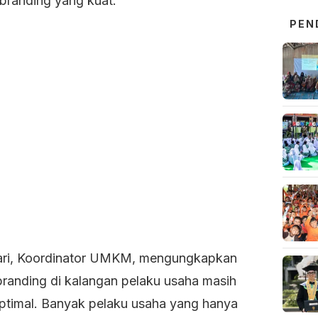
branding yang kuat.
PEN
iari, Koordinator UMKM, mengungkapkan
randing di kalangan pelaku usaha masih
ptimal. Banyak pelaku usaha yang hanya